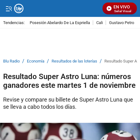
EN VIVO
Señal Visual Radio
Tendencias:
Posesión Abelardo De La Espriella
Cali
Gustavo Petro
PUBLICIDAD
/
/
/
Blu Radio
Economía
Resultados de las loterías
Resultado Super As
Resultado Super Astro Luna: números
ganadores este martes 1 de noviembre
Revise y compare su billete de Super Astro Luna que
se lleva a cabo todos los días.