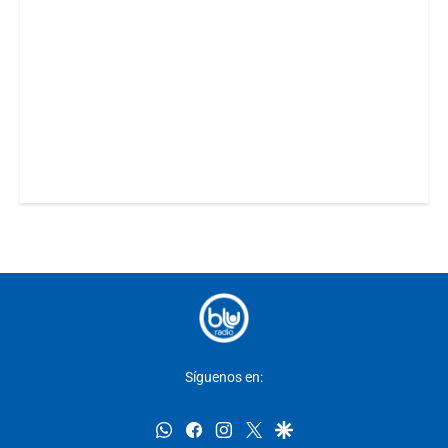
Síguenos en:
whatsapp
facebook
instagram
twitter
google