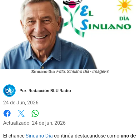
Sinuano Día
Foto: Sinuano Día - ImageFx
Por:
Redacción BLU Radio
24 de Jun, 2026
Whatsapp
Facebook
X
Actualizado: 24 de jun, 2026
El chance
Sinuano Día
continúa destacándose como
uno de