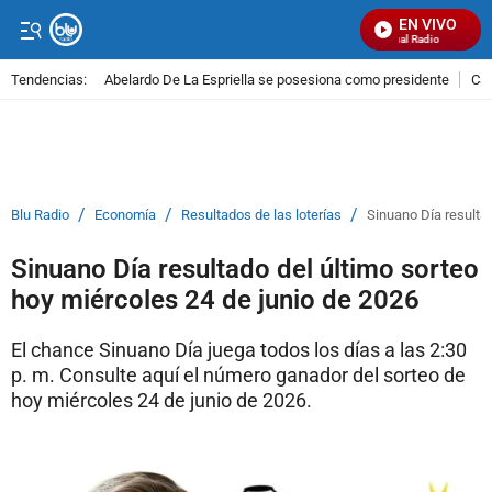
EN VIVO
Señal Visual Radio
Tendencias:
Abelardo De La Espriella se posesiona como presidente
Cal
PUBLICIDAD
/
/
/
Blu Radio
Economía
Resultados de las loterías
Sinuano Día resultad
Sinuano Día resultado del último sorteo
hoy miércoles 24 de junio de 2026
El chance Sinuano Día juega todos los días a las 2:30
p. m. Consulte aquí el número ganador del sorteo de
hoy miércoles 24 de junio de 2026.