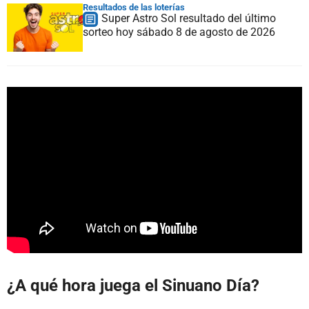
Resultados de las loterías
Super Astro Sol resultado del último
sorteo hoy sábado 8 de agosto de 2026
¿A qué hora juega el Sinuano Día?