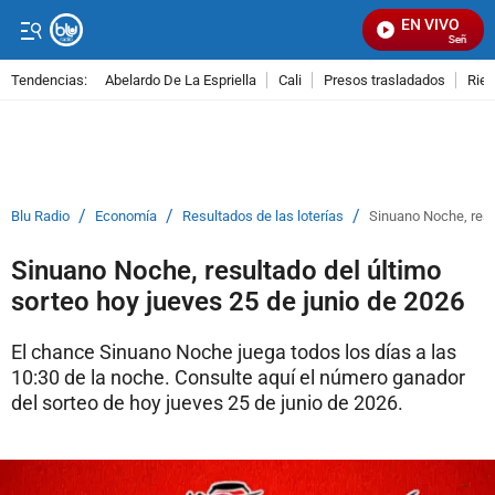
EN VIVO
Señal Visua
Tendencias:
Abelardo De La Espriella
Cali
Presos trasladados
Rie
PUBLICIDAD
/
/
/
Blu Radio
Economía
Resultados de las loterías
Sinuano Noche, resu
Sinuano Noche, resultado del último
sorteo hoy jueves 25 de junio de 2026
El chance Sinuano Noche juega todos los días a las
10:30 de la noche. Consulte aquí el número ganador
del sorteo de hoy jueves 25 de junio de 2026.