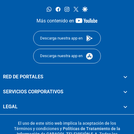
whatsapp
facebook
instagram
twitter
google
youtube-
Más contenido en
footer
Descarga nuestra app en
Descarga nuestra app en
RED DE PORTALES
SERVICIOS CORPORATIVOS
LEGAL
El uso de este sitio web implica la aceptación de los
Términos y condiciones
y
Políticas de Tratamiento de la