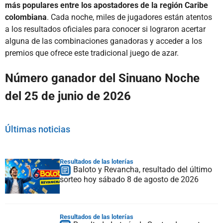
más populares entre los apostadores de la región Caribe
colombiana
. Cada noche, miles de jugadores están atentos
a los resultados oficiales para conocer si lograron acertar
alguna de las combinaciones ganadoras y acceder a los
premios que ofrece este tradicional juego de azar.
Número ganador del Sinuano Noche
del 25 de junio de 2026
Últimas noticias
Resultados de las loterías
Baloto y Revancha, resultado del último
sorteo hoy sábado 8 de agosto de 2026
Resultados de las loterías