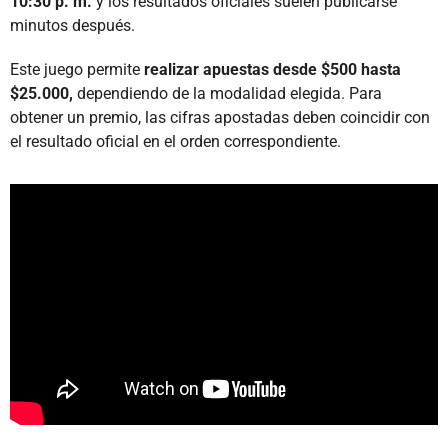
10:30 p. m.
y los resultados oficiales suelen publicarse
minutos después.
Este juego permite
realizar apuestas desde $500 hasta
$25.000,
dependiendo de la modalidad elegida. Para
obtener un premio, las cifras apostadas deben coincidir con
el resultado oficial en el orden correspondiente.