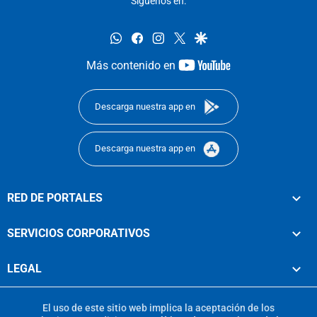
Síguenos en:
whatsapp
facebook
instagram
twitter
google
youtube-
Más contenido en
footer
Descarga nuestra app en
Descarga nuestra app en
RED DE PORTALES
SERVICIOS CORPORATIVOS
LEGAL
El uso de este sitio web implica la aceptación de los