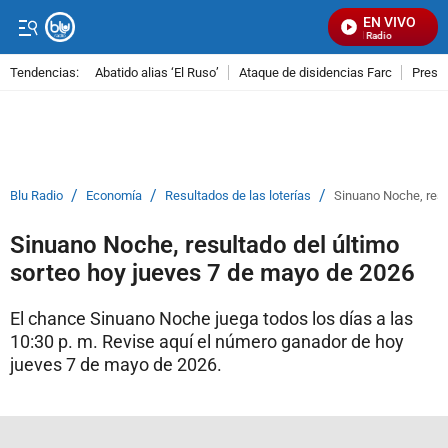
EN VIVO
Señal Visual Radio
Tendencias:
Abatido alias ‘El Ruso’
Ataque de disidencias Farc
Preso
PUBLICIDAD
/
/
/
Blu Radio
Economía
Resultados de las loterías
Sinuano Noche, resu
Sinuano Noche, resultado del último
sorteo hoy jueves 7 de mayo de 2026
El chance Sinuano Noche juega todos los días a las
10:30 p. m. Revise aquí el número ganador de hoy
jueves 7 de mayo de 2026.