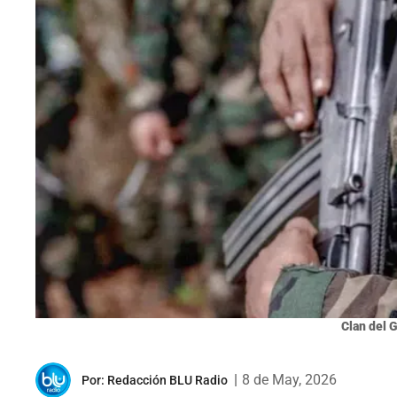
Clan del G
|
8 de May, 2026
Por:
Redacción BLU Radio