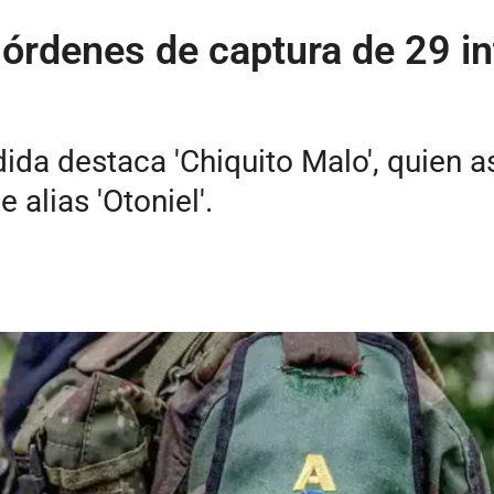
órdenes de captura de 29 in
dida destaca 'Chiquito Malo', quien 
 alias 'Otoniel'.