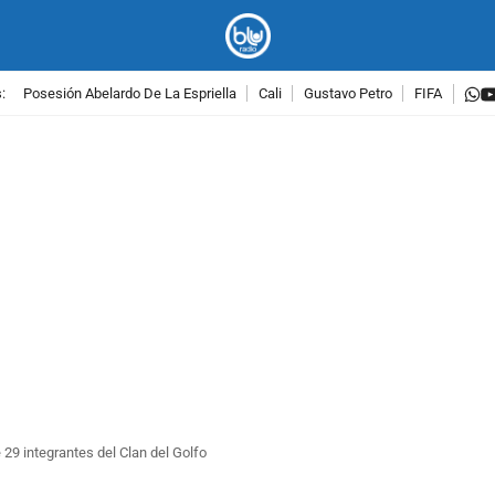
w
:
Posesión Abelardo De La Espriella
Cali
Gustavo Petro
FIFA
PUBLICIDAD
29 integrantes del Clan del Golfo