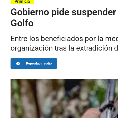
Primicia
Gobierno pide suspender 
Golfo
Entre los beneficiados por la me
organización tras la extradición de
Reproducir audio