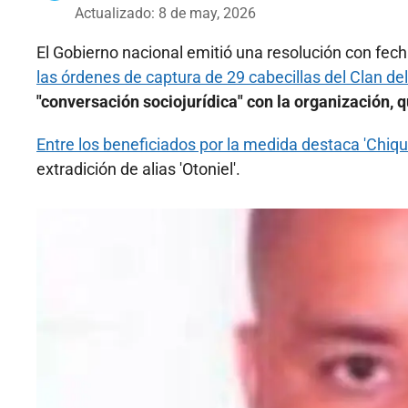
Actualizado: 8 de may, 2026
El Gobierno nacional emitió una resolución con fecha
las órdenes de captura de 29 cabecillas del Clan del
"conversación sociojurídica" con la organización,
Entre los beneficiados por la medida destaca 'Chiqui
extradición de alias 'Otoniel'.