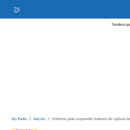
Tendencias
/
/
Blu Radio
Nación
Gobierno pide suspender órdenes de captura de 