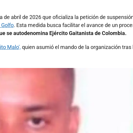
Faceboo
X
 de abril de 2026 que oficializa la petición de suspensió
 Golfo
. Esta medida busca facilitar el avance de un proc
 que se autodenomina Ejército Gaitanista de Colombia.
to Malo',
quien asumió el mando de la organización tras 