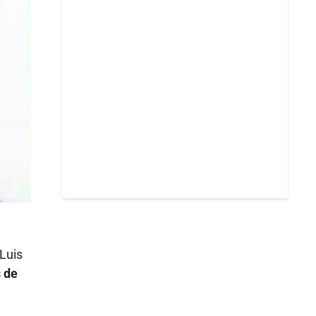
Luis
s de