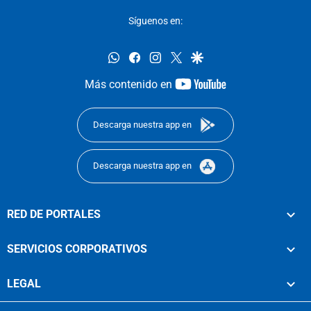
Síguenos en:
whatsapp
facebook
instagram
twitter
google
youtube-
Más contenido en
footer
Descarga nuestra app en
Descarga nuestra app en
RED DE PORTALES
SERVICIOS CORPORATIVOS
LEGAL