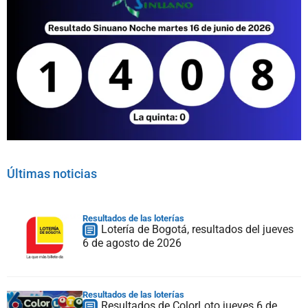
Últimas noticias
Resultados de las loterías
Lotería de Bogotá, resultados del jueves
6 de agosto de 2026
Resultados de las loterías
Resultados de ColorLoto jueves 6 de