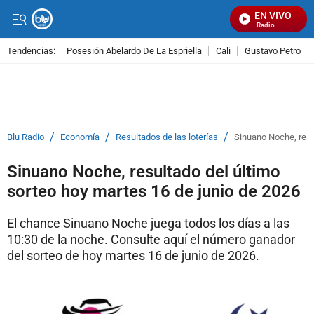
EN VIVO
Señal Visual Radio
Tendencias:
Posesión Abelardo De La Espriella
Cali
Gustavo Petro
PUBLICIDAD
/
/
/
Blu Radio
Economía
Resultados de las loterías
Sinuano Noche, resu
Sinuano Noche, resultado del último
sorteo hoy martes 16 de junio de 2026
El chance Sinuano Noche juega todos los días a las
10:30 de la noche. Consulte aquí el número ganador
del sorteo de hoy martes 16 de junio de 2026.