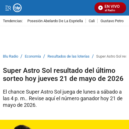
EN VIVO
Señal Visual Radio
Tendencias:
Posesión Abelardo De La Espriella
Cali
Gustavo Petro
PUBLICIDAD
/
/
/
Blu Radio
Economía
Resultados de las loterías
Super Astro Sol res
Super Astro Sol resultado del último
sorteo hoy jueves 21 de mayo de 2026
El chance Super Astro Sol juega de lunes a sábado a
las 4 p. m.. Revise aquí el número ganador hoy 21 de
mayo de 2026.