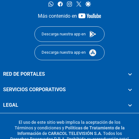
whatsapp
facebook
instagram
twitter
google
youtube-
Más contenido en
footer
Descarga nuestra app en
Descarga nuestra app en
RED DE PORTALES
SERVICIOS CORPORATIVOS
LEGAL
El uso de este sitio web implica la aceptación de los
Términos y condiciones
y
Políticas de Tratamiento de la
Información
de
CARACOL TELEVISIÓN S.A.
Todos los