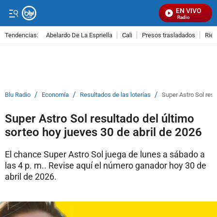
EN VIVO
Señal Visual Radio
Tendencias:
Abelardo De La Espriella
Cali
Presos trasladados
Rie
PUBLICIDAD
/
/
/
Blu Radio
Economía
Resultados de las loterías
Super Astro Sol resu
Super Astro Sol resultado del último
sorteo hoy jueves 30 de abril de 2026
El chance Super Astro Sol juega de lunes a sábado a
las 4 p. m.. Revise aquí el número ganador hoy 30 de
abril de 2026.