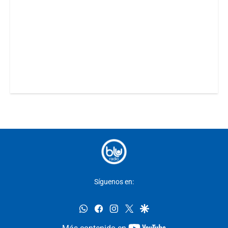
Síguenos en:
whatsapp
facebook
instagram
twitter
google
youtube-