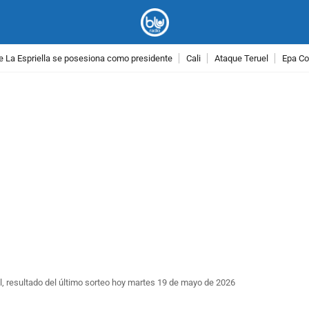
e La Espriella se posesiona como presidente
Cali
Ataque Teruel
Epa Co
PUBLICIDAD
l, resultado del último sorteo hoy martes 19 de mayo de 2026