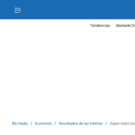
Tendencias:
Abelardo D
/
/
/
Blu Radio
Economía
Resultados de las loterías
Súper Astro So