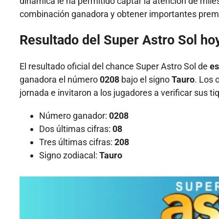
dinámica le ha permitido captar la atención de mil
combinación ganadora y obtener importantes prem
Resultado del Super Astro Sol ho
El resultado oficial del chance Super Astro Sol de
es
ganadora el número
0208
bajo el signo
Tauro
. Los 
jornada e invitaron a los jugadores a verificar sus 
Número ganador:
0208
Dos últimas cifras:
08
Tres últimas cifras:
208
Signo zodiacal:
Tauro