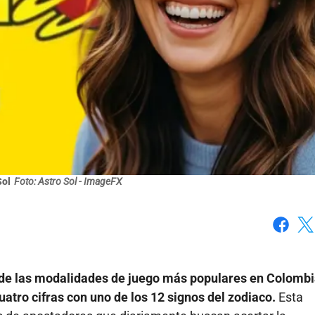
Sol
Foto: Astro Sol - ImageFX
Faceboo
X
a de las modalidades de juego más populares en Colomb
atro cifras con uno de los 12 signos del zodiaco.
Esta