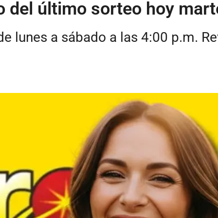
do del último sorteo hoy ma
de lunes a sábado a las 4:00 p.m. R