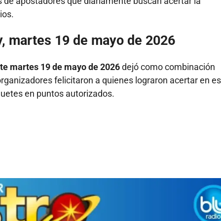
es de apostadores que diariamente buscan acertar la
ios.
y, martes 19 de mayo de 2026
te martes 19 de mayo de 2026
dejó como combinación
organizadores felicitaron a quienes lograron acertar en e
tiquetes en puntos autorizados.