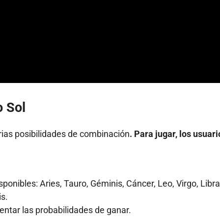
o Sol
arias posibilidades de combinación
. Para jugar, los usuari
ponibles: Aries, Tauro, Géminis, Cáncer, Leo, Virgo, Libra
is.
entar las probabilidades de ganar.