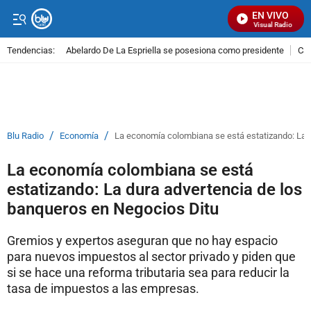
EN VIVO
Señal Visual Radio
Tendencias:
Abelardo De La Espriella se posesiona como presidente
Cal
PUBLICIDAD
/
/
Blu Radio
Economía
La economía colombiana se está estatizando: La 
La economía colombiana se está
estatizando: La dura advertencia de los
banqueros en Negocios Ditu
Gremios y expertos aseguran que no hay espacio
para nuevos impuestos al sector privado y piden que
si se hace una reforma tributaria sea para reducir la
tasa de impuestos a las empresas.