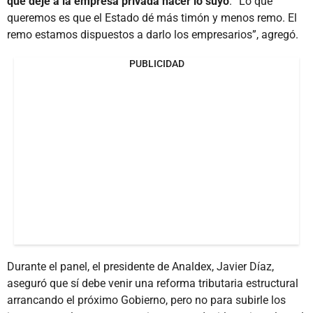
que deje a la empresa privada hacer lo suyo
. “Lo que
queremos es que el Estado dé más timón y menos remo. El
remo estamos dispuestos a darlo los empresarios”, agregó.
PUBLICIDAD
Durante el panel, el presidente de Analdex, Javier Díaz,
aseguró que sí debe venir una reforma tributaria estructural
arrancando el próximo Gobierno, pero no para subirle los