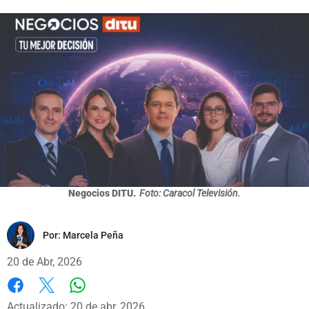
Negocios DITU.
Foto: Caracol Televisión.
Por:
Marcela Peña
20 de Abr, 2026
Whatsapp
Facebook
X
Actualizado: 20 de abr, 2026