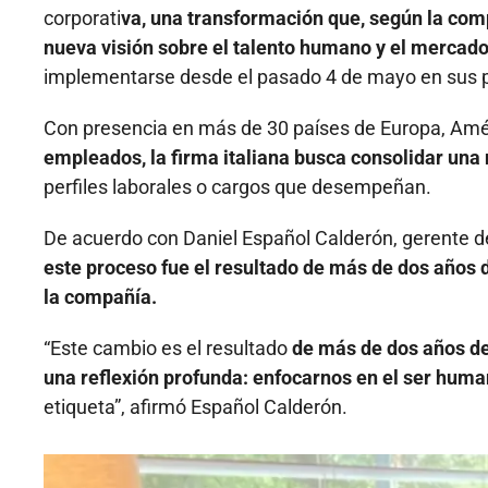
corporati
va, una transformación que, según la com
nueva visión sobre el talento humano y el mercad
implementarse desde el pasado 4 de mayo en sus pla
Con presencia en más de 30 países de Europa, Amér
empleados, la firma italiana busca consolidar una
perfiles laborales o cargos que desempeñan.
De acuerdo con Daniel Español Calderón, gerente 
este proceso fue el resultado de más de dos años de
la compañía.
“Este cambio es el resultado
de más de dos años de
una reflexión profunda: enfocarnos en el ser huma
etiqueta”, afirmó Español Calderón.