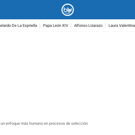
lardo De La Espriella
Papa León XIV
Alfonso Lizarazo
Laura Valentin
PUBLICIDAD
con un enfoque más humano en procesos de selección