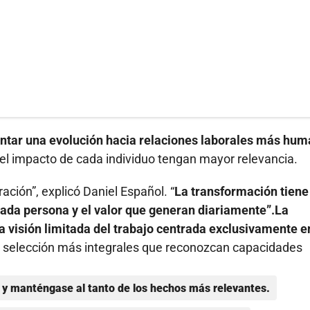
entar una evolución hacia relaciones laborales más hu
 el impacto de cada individuo tengan mayor relevancia.
ción”, explicó Daniel Español. “
La transformación tiene
 cada persona y el valor que generan diariamente”.La
a visión limitada del trabajo centrada exclusivamente e
 selección más integrales que reconozcan capacidades
y manténgase al tanto de los hechos más relevantes.