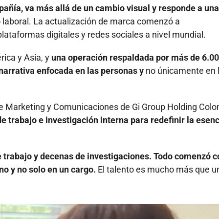
pañía, va más allá de un cambio visual y responde a una
o
laboral. La actualización de marca comenzó a
taformas digitales y redes sociales a nivel mundial.
ica y Asia, y
una operación respaldada por más de 6.0
 narrativa enfocada en las personas y
no únicamente en 
de Marketing y Comunicaciones de Gi Group Holding Colo
 trabajo e investigación interna para redefinir la esenc
 trabajo y decenas de investigaciones. Todo comenzó c
no y no solo en un cargo.
El talento es mucho más que u