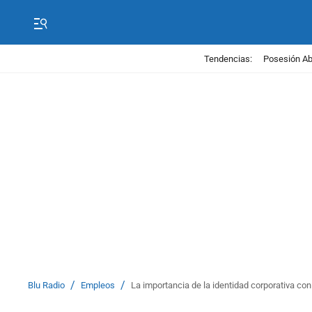
Tendencias:
Posesión Abe
/
/
Blu Radio
Empleos
La importancia de la identidad corporativa 