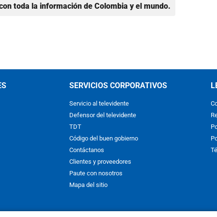
con toda la información de Colombia y el mundo.
ES
SERVICIOS CORPORATIVOS
L
Servicio al televidente
Co
Defensor del televidente
Re
TDT
Po
Código del buen gobierno
Po
Contáctanos
Té
Clientes y proveedores
Paute con nosotros
Mapa del sitio