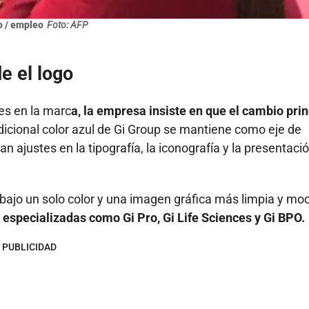
o / empleo
Foto: AFP
e el logo
es en la marc
a, la empresa insiste en que el cambio prin
dicional color azul de Gi Group se mantiene como eje de
 ajustes en la tipografía, la iconografía y la presentaci
 bajo un solo color y una imagen gráfica más limpia y mo
 especializadas como Gi Pro, Gi Life Sciences y Gi BPO.
PUBLICIDAD