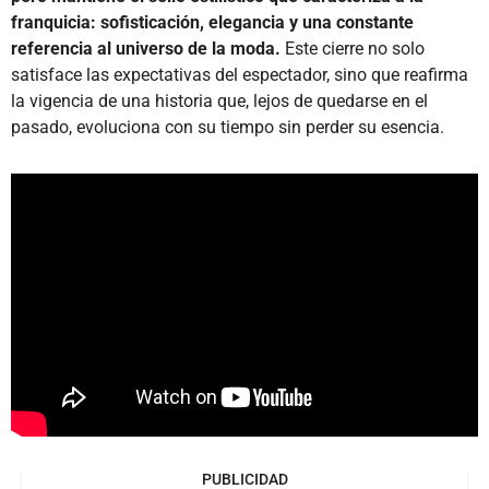
franquicia: sofisticación, elegancia y una constante
referencia al universo de la moda.
Este cierre no solo
satisface las expectativas del espectador, sino que reafirma
la vigencia de una historia que, lejos de quedarse en el
pasado, evoluciona con su tiempo sin perder su esencia.
PUBLICIDAD