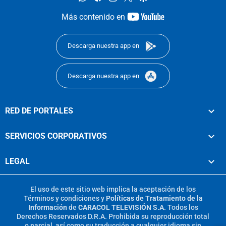
youtube-
Más contenido en
footer
Descarga nuestra app en
Descarga nuestra app en
RED DE PORTALES
SERVICIOS CORPORATIVOS
LEGAL
El uso de este sitio web implica la aceptación de los
Términos y condiciones
y
Políticas de Tratamiento de la
Información
de
CARACOL TELEVISIÓN S.A.
Todos los
Derechos Reservados D.R.A. Prohibida su reproducción total
o parcial, así como su traducción a cualquier idioma sin