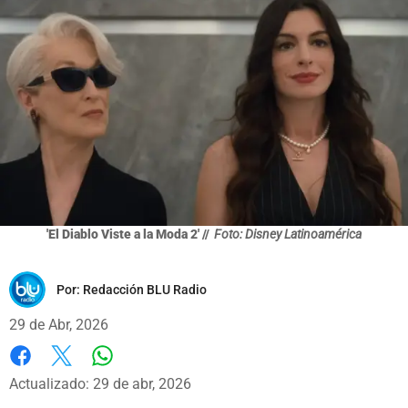
'El Diablo Viste a la Moda 2' //
Foto: Disney Latinoamérica
Por:
Redacción BLU Radio
29 de Abr, 2026
Whatsapp
Facebook
X
Actualizado: 29 de abr, 2026