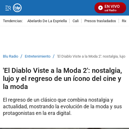
EN VIVO
Señal Visual Radio
Tendencias:
Abelardo De La Espriella
Cali
Presos trasladados
Rie
PUBLICIDAD
/
/
Blu Radio
Entretenimiento
'El Diablo Viste a la Moda 2': nostalgia, lujo 
'El Diablo Viste a la Moda 2': nostalgia,
lujo y el regreso de un ícono del cine y
la moda
El regreso de un clásico que combina nostalgia y
actualidad, mostrando la evolución de la moda y sus
protagonistas en la era digital.