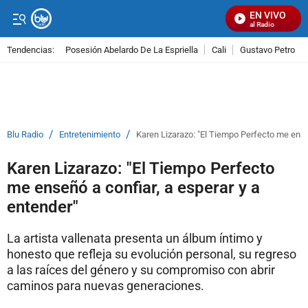
EN VIVO
Señal Visual Radio
Tendencias:
Posesión Abelardo De La Espriella
Cali
Gustavo Petro
PUBLICIDAD
/
/
Blu Radio
Entretenimiento
Karen Lizarazo: "El Tiempo Perfecto me enseñ
Karen Lizarazo: "El Tiempo Perfecto
me enseñó a confiar, a esperar y a
entender"
La artista vallenata presenta un álbum íntimo y
honesto que refleja su evolución personal, su regreso
a las raíces del género y su compromiso con abrir
caminos para nuevas generaciones.