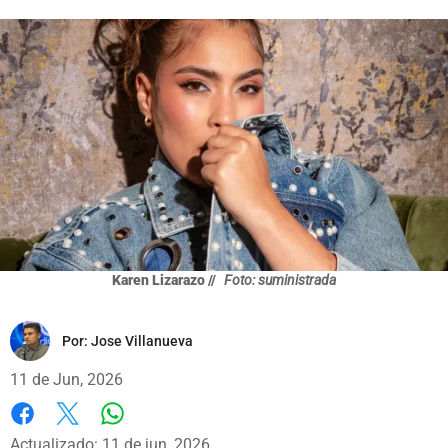
Karen Lizarazo //
Foto: suministrada
Por:
Jose Villanueva
11 de Jun, 2026
Whatsapp
Facebook
X
Actualizado: 11 de jun, 2026