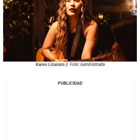
Karen Lizarazo //
Foto: suministrada
PUBLICIDAD