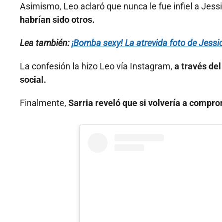
Asimismo, Leo aclaró que nunca le fue infiel a Jess
habrían sido otros.
Lea también:
¡Bomba sexy! La atrevida foto de Jessi
La confesión la hizo Leo vía Instagram,
a través de
social.
Finalmente,
Sarria reveló que si volvería a compr