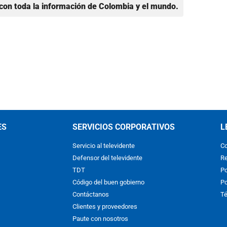
con toda la información de Colombia y el mundo.
ES
SERVICIOS CORPORATIVOS
L
Servicio al televidente
Co
Defensor del televidente
Re
TDT
Po
Código del buen gobierno
Po
Contáctanos
Té
Clientes y proveedores
Paute con nosotros