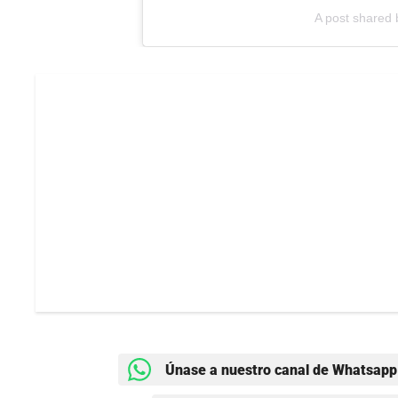
A post shared
Únase a nuestro canal de Whatsapp 