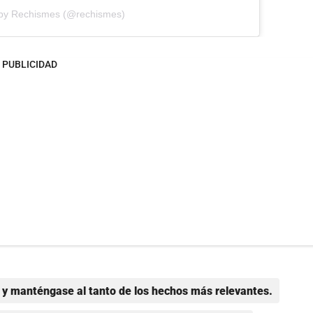
 by Rechismes (@rechismes)
PUBLICIDAD
y manténgase al tanto de los hechos más relevantes.