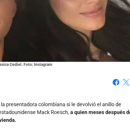
ssica Cediel. Foto: Instagram
Faceboo
X
 la presentadora colombiana si le devolvió el anillo de
a estadounidense Mack Roesch,
a quien meses después d
ivienda.