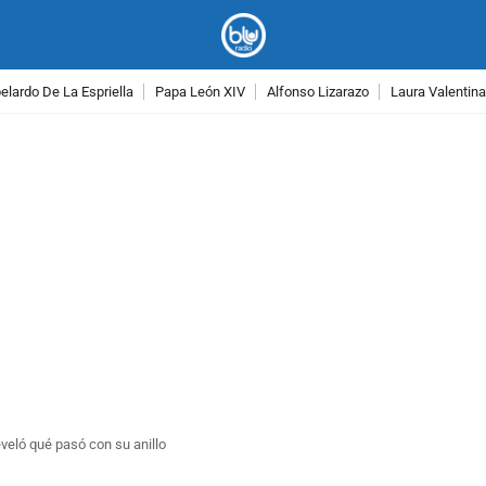
lardo De La Espriella
Papa León XIV
Alfonso Lizarazo
Laura Valentin
PUBLICIDAD
eveló qué pasó con su anillo