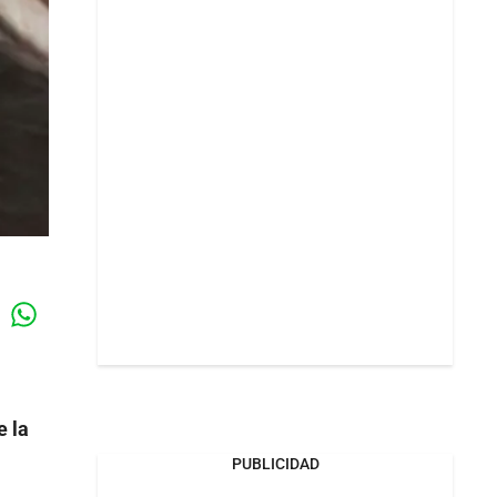
Whatsapp
k
e la
PUBLICIDAD