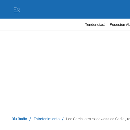
Tendencias:
Posesión Abe
/
/
Blu Radio
Entretenimiento
Leo Sarria, otro ex de Jessica Cediel, r