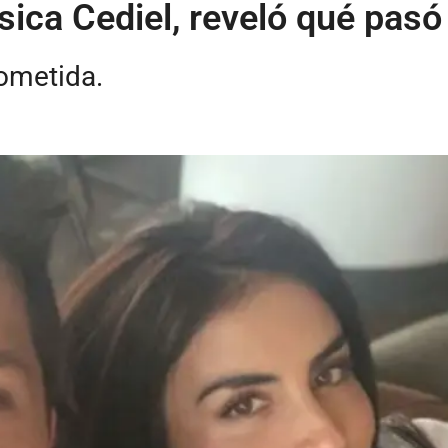
sica Cediel, reveló qué pasó
ometida.