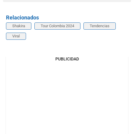
Relacionados
Shakira
Tour Colombia 2024
Tendencias
Viral
PUBLICIDAD