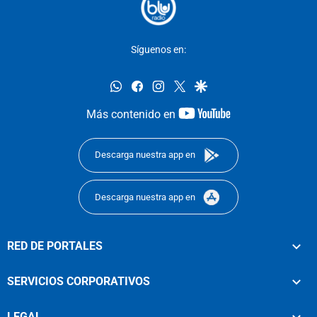
Síguenos en:
whatsapp
facebook
instagram
twitter
google
youtube-
Más contenido en
footer
Descarga nuestra app en
Descarga nuestra app en
RED DE PORTALES
SERVICIOS CORPORATIVOS
LEGAL