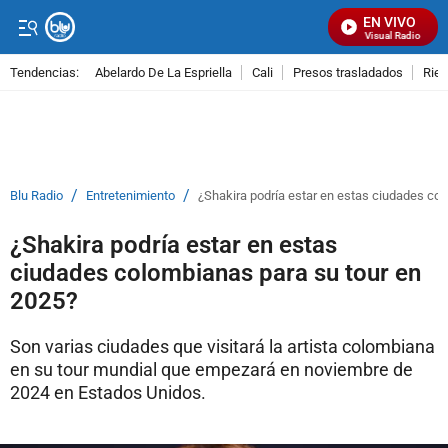
EN VIVO
Señal Visual Radio
Tendencias:
Abelardo De La Espriella
Cali
Presos trasladados
Rie
PUBLICIDAD
/
/
Blu Radio
Entretenimiento
¿Shakira podría estar en estas ciudades co
¿Shakira podría estar en estas
ciudades colombianas para su tour en
2025?
Son varias ciudades que visitará la artista colombiana
en su tour mundial que empezará en noviembre de
2024 en Estados Unidos.