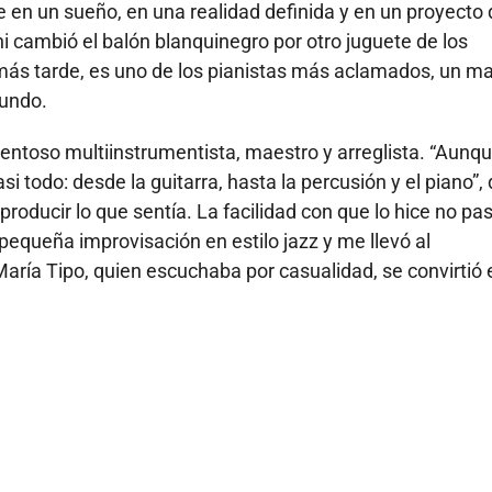
 en un sueño, en una realidad definida y en un proyecto 
i cambió el balón blanquinegro por otro juguete de los
 más tarde, es uno de los pianistas más aclamados, un m
mundo.
lentoso multiinstrumentista, maestro y arreglista. “Aunq
si todo: desde la guitarra, hasta la percusión y el piano”, 
roducir lo que sentía. La facilidad con que lo hice no pa
pequeña improvisación en estilo jazz y me llevó al
María Tipo, quien escuchaba por casualidad, se convirtió 