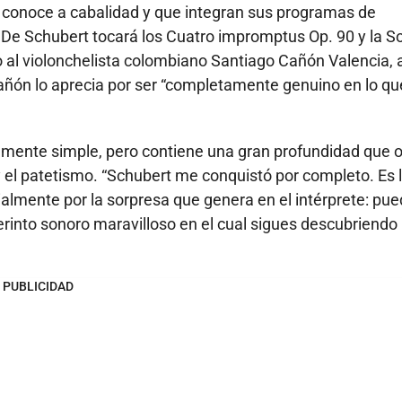
e conoce a cabalidad y que integran sus programas de
 De Schubert tocará los Cuatro impromptus Op. 90 y la S
o al violonchelista colombiano Santiago Cañón Valencia, 
añón lo aprecia por ser “completamente genuino en lo qu
.
mente simple, pero contiene una gran profundidad que o
n y el patetismo. “Schubert me conquistó por completo. Es 
almente por la sorpresa que genera en el intérprete: pu
aberinto sonoro maravilloso en el cual sigues descubriendo
PUBLICIDAD