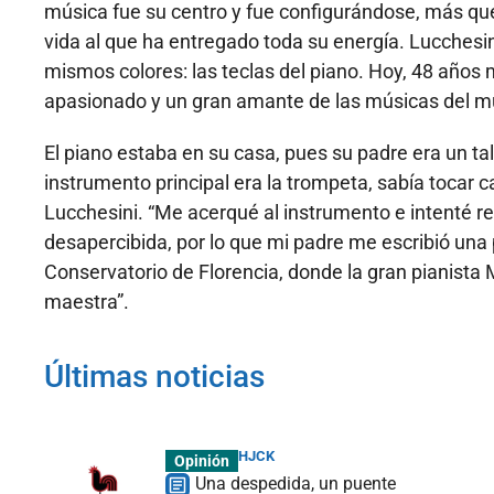
música fue su centro y fue configurándose, más que
vida al que ha entregado toda su energía. Lucchesin
mismos colores: las teclas del piano. Hoy, 48 años
apasionado y un gran amante de las músicas del 
El piano estaba en su casa, pues su padre era un ta
instrumento principal era la trompeta, sabía tocar ca
Lucchesini. “Me acerqué al instrumento e intenté rep
desapercibida, por lo que mi padre me escribió una 
Conservatorio de Florencia, donde la gran pianista 
maestra”.
Últimas noticias
HJCK
Opinión
Una despedida, un puente