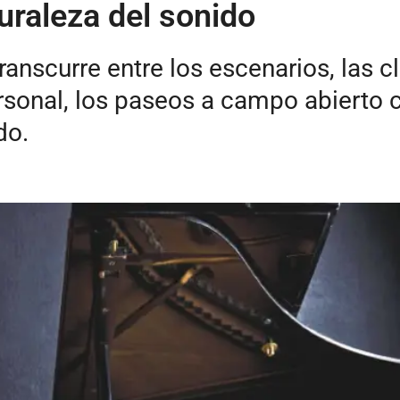
uraleza del sonido
transcurre entre los escenarios, las 
sonal, los paseos a campo abierto co
do.