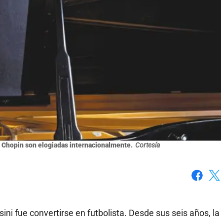
e Chopin son elogiadas internacionalmente.
Cortesía
Faceboo
X
ni fue convertirse en futbolista. Desde sus seis años, la