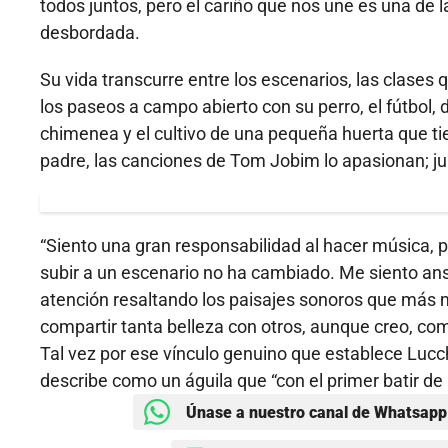
todos juntos, pero el cariño que nos une es una de 
desbordada.
Su vida transcurre entre los escenarios, las clases 
los paseos a campo abierto con su perro, el fútbol, d
chimenea y el cultivo de una pequeña huerta que ti
padre, las canciones de Tom Jobim lo apasionan; jun
“Siento una gran responsabilidad al hacer música, p
subir a un escenario no ha cambiado. Me siento ans
atención resaltando los paisajes sonoros que más 
compartir tanta belleza con otros, aunque creo, co
Tal vez por ese vínculo genuino que establece Lucch
describe como un águila que “con el primer batir de
Únase a nuestro canal de Whatsapp 