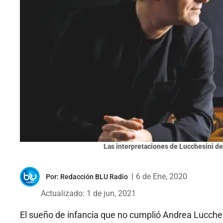
Las interpretaciones de Lucchesini d
|
6 de Ene, 2020
Por:
Redacción BLU Radio
Actualizado: 1 de jun, 2021
El sueño de infancia que no cumplió Andrea Lucchesi