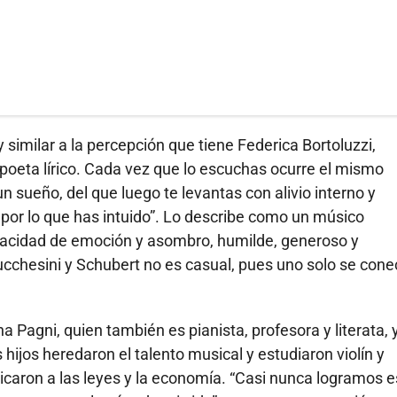
imilar a la percepción que tiene Federica Bortoluzzi,
 poeta lírico. Cada vez que lo escuchas ocurre el mismo
n sueño, del que luego te levantas con alivio interno y
o por lo que has intuido”. Lo describe como un músico
pacidad de emoción y asombro, humilde, generoso y
chesini y Schubert no es casual, pues uno solo se cone
a Pagni, quien también es pianista, profesora y literata, 
 hijos heredaron el talento musical y estudiaron violín y
dicaron a las leyes y la economía. “Casi nunca logramos e