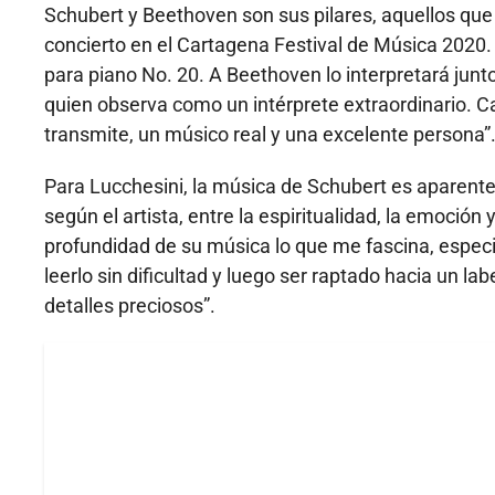
Schubert y Beethoven son sus pilares, aquellos qu
concierto en el Cartagena Festival de Música 2020.
para piano No. 20. A Beethoven lo interpretará junt
quien observa como un intérprete extraordinario. C
transmite, un músico real y una excelente persona”
Para Lucchesini, la música de Schubert es aparente
según el artista, entre la espiritualidad, la emoció
profundidad de su música lo que me fascina, especi
leerlo sin dificultad y luego ser raptado hacia un l
detalles preciosos”.