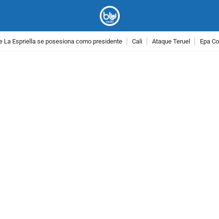
e La Espriella se posesiona como presidente
Cali
Ataque Teruel
Epa Co
PUBLICIDAD