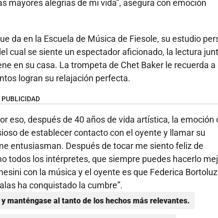
las mayores alegrías de mi vida”, asegura con emoción
que da en la Escuela de Música de Fiesole, su estudio per
el cual se siente un espectador aficionado, la lectura junt
ene en su casa. La trompeta de Chet Baker le recuerda a
tos logran su relajación perfecta.
PUBLICIDAD
or eso, después de 40 años de vida artística, la emoción
ioso de establecer contacto con el oyente y llamar su
me entusiasman. Después de tocar me siento feliz de
mo todos los intérpretes, que siempre puedes hacerlo mej
esini con la música y el oyente es que Federica Bortoluzz
 alas ha conquistado la cumbre”.
y manténgase al tanto de los hechos más relevantes.