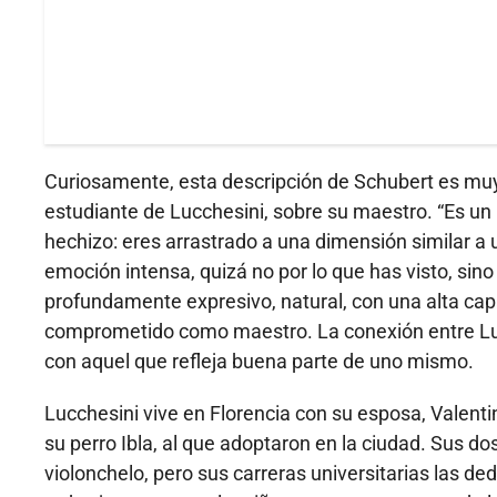
Curiosamente, esta descripción de Schubert es muy s
estudiante de Lucchesini, sobre su maestro. “Es un
hechizo: eres arrastrado a una dimensión similar a u
emoción intensa, quizá no por lo que has visto, sin
profundamente expresivo, natural, con una alta ca
comprometido como maestro. La conexión entre Luc
con aquel que refleja buena parte de uno mismo.
Lucchesini vive en Florencia con su esposa, Valentin
su perro Ibla, al que adoptaron en la ciudad. Sus dos
violonchelo, pero sus carreras universitarias las de