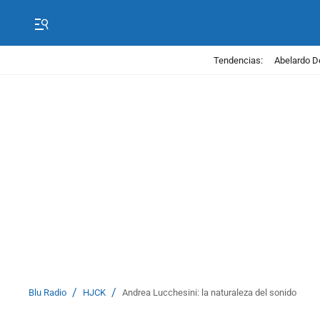
Tendencias:
Abelardo D
/
/
Blu Radio
HJCK
Andrea Lucchesini: la naturaleza del sonido