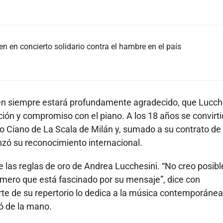
n en concierto solidario contra el hambre en el país
quien siempre estará profundamente agradecido, que Lucch
ación y compromiso con el piano. A los 18 años se convirti
ino Ciano de La Scala de Milán y, sumado a su contrato de
nzó su reconocimiento internacional.
 las reglas de oro de Andrea Lucchesini. “No creo posibl
primero que está fascinado por su mensaje”, dice con
te de su repertorio lo dedica a la música contemporánea
ó de la mano.