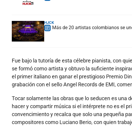
HJCK
Más de 20 artistas colombianos se une
Fue bajo la tutoría de esta célebre pianista, con 
se formó como artista y obtuvo la suficiente inspir
el primer italiano en ganar el prestigioso Premio D
grabación con el sello Angel Records de EMI, come
Tocar solamente las obras que lo seducen es una de
hacer y compartir música si el intérprete no es el 
convencimiento y recalca que solo una pequeña par
compositores como Luciano Berio, con quien trabaj