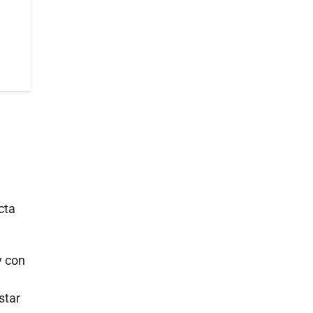
cta
y con
star