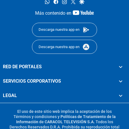
whatsapp
facebook
instagram
twitter
google
youtube-
Más contenido en
footer
Descarga nuestra app en
Descarga nuestra app en
RED DE PORTALES
SERVICIOS CORPORATIVOS
LEGAL
El uso de este sitio web implica la aceptación de los
Términos y condiciones
y
Políticas de Tratamiento de la
Información
de
CARACOL TELEVISIÓN S.A.
Todos los
Derechos Reservados D.R.A. Prohibida su reproducción total