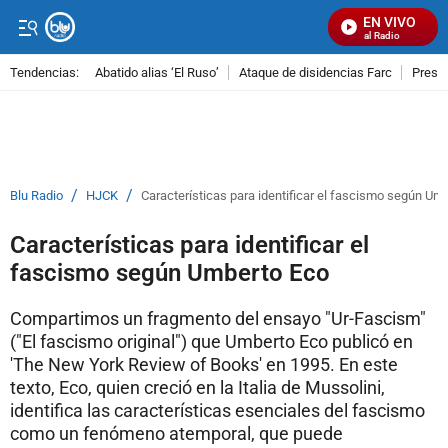
EN VIVO
Señal Visual Radio
Tendencias:
Abatido alias ‘El Ruso’
Ataque de disidencias Farc
Preso
PUBLICIDAD
/
/
Blu Radio
HJCK
Características para identificar el fascismo según Um
Características para identificar el
fascismo según Umberto Eco
Compartimos un fragmento del ensayo "Ur-Fascism"
("El fascismo original") que Umberto Eco publicó en
'The New York Review of Books' en 1995. En este
texto, Eco, quien creció en la Italia de Mussolini,
identifica las características esenciales del fascismo
como un fenómeno atemporal, que puede