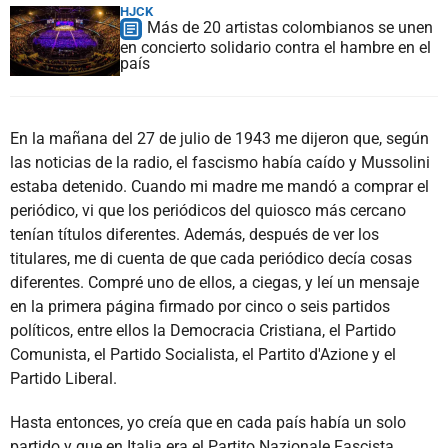
HJCK
Más de 20 artistas colombianos se unen
en concierto solidario contra el hambre en el
país
En la mañana del 27 de julio de 1943 me dijeron que, según
las noticias de la radio, el fascismo había caído y Mussolini
estaba detenido. Cuando mi madre me mandó a comprar el
periódico, vi que los periódicos del quiosco más cercano
tenían títulos diferentes. Además, después de ver los
titulares, me di cuenta de que cada periódico decía cosas
diferentes. Compré uno de ellos, a ciegas, y leí un mensaje
en la primera página firmado por cinco o seis partidos
políticos, entre ellos la Democracia Cristiana, el Partido
Comunista, el Partido Socialista, el Partito d'Azione y el
Partido Liberal.
Hasta entonces, yo creía que en cada país había un solo
partido y que en Italia era el Partito Nazionale Fascista.