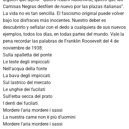
Camisas Negras desfilen de nuevo por las plazas italianas”.
La vida no es tan sencilla. El fascismo original puede volver
bajo los disfraces más inocentes. Nuestro deber es
descubrirlo y señalar con el dedo a cualquiera de sus nuevos
ejemplos, todos los días, en todas partes del mundo. Vale la
pena recordar las palabras de Franklin Roosevelt del 4 de
noviembre de 1938:
Sulla spalletta del ponte
Le teste degli impiccati
Nell'acqua della fonte
La bava degli impiccati.
Sul lastrico del mercato
Le unghie dei fucilati
Sull'erba secca del prato
I denti dei fucilati.
Mordere l'aria mordere i sassi
La nuestra carne non è più d'uomini
Mordere l'aria mordere i sassi