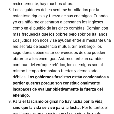
recientemente, hay muchos otros.
Los seguidores deben sentirse humillados por la
ostentosa riqueza y fuerza de sus enemigos. Cuando
yo era niño me enseñaron a pensar en los ingleses
como en el pueblo de las cinco comidas. Comían con
más frecuencia que los pobres pero sobrios italianos.
Los judíos son ricos y se ayudan entre sí mediante una
red secreta de asistencia mutua. Sin embargo, los
seguidores deben estar convencidos de que pueden
abrumar a los enemigos. Así, mediante un cambio
continuo del enfoque retórico, los enemigos son al
mismo tiempo demasiado fuertes y demasiado
débiles.
Los gobiernos fascistas están condenados a
perder guerras porque son constitucionalmente
incapaces de evaluar objetivamente la fuerza del
enemigo.
Para el fascismo original no hay lucha por la vida,
sino que la vida se vive para la lucha.
Por lo tanto, el
pacifismo es un negocio con el enemigo. Es malo