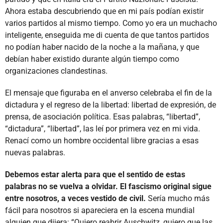
Ahora estaba descubriendo que en mi país podían existir
varios partidos al mismo tiempo. Como yo era un muchacho
inteligente, enseguida me di cuenta de que tantos partidos
no podían haber nacido de la noche a la mañana, y que
debían haber existido durante algún tiempo como
organizaciones clandestinas.
El mensaje que figuraba en el anverso celebraba el fin de la
dictadura y el regreso de la libertad: libertad de expresión, de
prensa, de asociación política. Esas palabras, “libertad”,
“dictadura”, “libertad”, las leí por primera vez en mi vida.
Renací como un hombre occidental libre gracias a esas
nuevas palabras.
Debemos estar alerta para que el sentido de estas
palabras no se vuelva a olvidar. El fascismo original sigue
entre nosotros, a veces vestido de civil.
Sería mucho más
fácil para nosotros si apareciera en la escena mundial
alguien que dijera: “Quiero reabrir Auschwitz, quiero que las