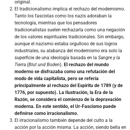
original.
El tradicionalismo implica el rechazo del modernismo.
Tanto los fascistas como los nazis adoraban la
tecnología, mientras que los pensadores
tradicionalistas suelen rechazarla como una negación
de los valores espirituales tradicionales. Sin embargo,
aunque el nazismo estaba orgulloso de sus logros
industriales, su alabanza del modernismo era solo la
superficie de una ideología basada en la
Sangre y la
Tierra
(
Blut und Boden
).
El rechazo del mundo
moderno se disfrazaba como una refutación del
modo de vida capitalista, pero se refería
principalmente al rechazo del Espíritu de 1789 (y de
1776, por supuesto). La Ilustración, la Era de la
Razón, se considera el comienzo de la depravación
moderna. En este sentido, el Ur-Fascismo puede
definirse como irracionalismo.
El irracionalismo también depende del culto a la
acción por la acción misma. La acción, siendo bella en