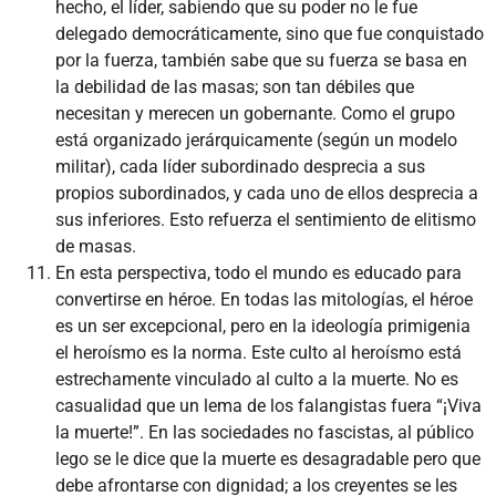
hecho, el líder, sabiendo que su poder no le fue
delegado democráticamente, sino que fue conquistado
por la fuerza, también sabe que su fuerza se basa en
la debilidad de las masas; son tan débiles que
necesitan y merecen un gobernante. Como el grupo
está organizado jerárquicamente (según un modelo
militar), cada líder subordinado desprecia a sus
propios subordinados, y cada uno de ellos desprecia a
sus inferiores. Esto refuerza el sentimiento de elitismo
de masas.
En esta perspectiva, todo el mundo es educado para
convertirse en héroe. En todas las mitologías, el héroe
es un ser excepcional, pero en la ideología primigenia
el heroísmo es la norma. Este culto al heroísmo está
estrechamente vinculado al culto a la muerte. No es
casualidad que un lema de los falangistas fuera “¡Viva
la muerte!”. En las sociedades no fascistas, al público
lego se le dice que la muerte es desagradable pero que
debe afrontarse con dignidad; a los creyentes se les