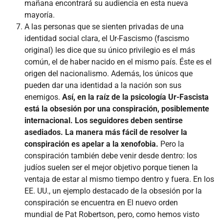
mañana encontrará su audiencia en esta nueva
mayoría.
A las personas que se sienten privadas de una
identidad social clara, el Ur-Fascismo (fascismo
original) les dice que su único privilegio es el más
común, el de haber nacido en el mismo país. Éste es el
origen del nacionalismo. Además, los únicos que
pueden dar una identidad a la nación son sus
enemigos.
Así, en la raíz de la psicología Ur-Fascista
está la obsesión por una conspiración, posiblemente
internacional. Los seguidores deben sentirse
asediados. La manera más fácil de resolver la
conspiración es apelar a la xenofobia.
Pero la
conspiración también debe venir desde dentro: los
judíos suelen ser el mejor objetivo porque tienen la
ventaja de estar al mismo tiempo dentro y fuera. En los
EE. UU., un ejemplo destacado de la obsesión por la
conspiración se encuentra en El nuevo orden
mundial de Pat Robertson, pero, como hemos visto