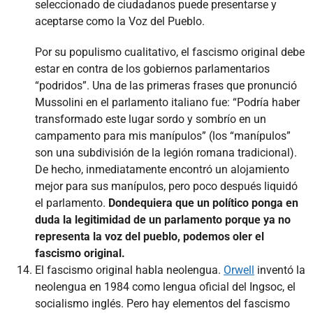
seleccionado de ciudadanos puede presentarse y
aceptarse como la Voz del Pueblo.
Por su populismo cualitativo, el fascismo original debe
estar en contra de los gobiernos parlamentarios
“podridos”. Una de las primeras frases que pronunció
Mussolini en el parlamento italiano fue: “Podría haber
transformado este lugar sordo y sombrío en un
campamento para mis manípulos” (los “manípulos”
son una subdivisión de la legión romana tradicional).
De hecho, inmediatamente encontró un alojamiento
mejor para sus manípulos, pero poco después liquidó
el parlamento.
Dondequiera que un político ponga en
duda la legitimidad de un parlamento porque ya no
representa la voz del pueblo, podemos oler el
fascismo original.
El fascismo original habla neolengua.
Orwell
inventó la
neolengua en 1984 como lengua oficial del Ingsoc, el
socialismo inglés. Pero hay elementos del fascismo