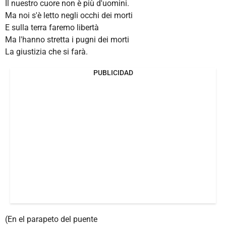
Il nuestro cuore non è più d'uomini.
Ma noi s'è letto negli occhi dei morti
E sulla terra faremo libertà
Ma l'hanno stretta i pugni dei morti
La giustizia che si farà.
PUBLICIDAD
(En el parapeto del puente