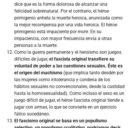
dice que es la forma dolorosa de alcanzar una
felicidad sobrenatural. Por el contrario, el héroe
primigenio anhela la muerte heroica, anunciada como
la mejor recompensa por una vida heroica. El héroe
primigenio está impaciente por morir. En su
impaciencia, con mayor frecuencia envía a otras
personas a la muerte.
Como la guerra permanente y el heroísmo son juegos
difíciles de jugar,
el fascista original transfiere su
voluntad de poder a las cuestiones sexuales. Éste es
el origen del machismo
(que implica tanto desdén por
las mujeres como intolerancia y condena de los
hábitos sexuales no convencionales, desde la castidad
hasta la homosexualidad). Como incluso el sexo es un
juego difícil de jugar, el héroe fascista original tiende a
jugar con armas, lo que se convierte en un ejercicio
fálico sucedáneo.
El fascismo original se basa en un populismo
selectivo, un populismo cualitativo, podríamos decir.