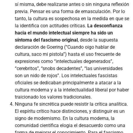
sí misma, debe realizarse antes o sin ninguna reflexión
previa. Pensar es una forma de emasculación. Por lo
tanto, la cultura es sospechosa en la medida en que se
la identifica con actitudes críticas.
La desconfianza
hacia el mundo intelectual siempre ha sido un
síntoma del fascismo original
, desde la supuesta
declaración de Goering (“Cuando oigo hablar de
cultura, saco mi pistola”) hasta el uso frecuente de
expresiones como “intelectuales degenerados”,
“cerebritos”, “snobs decadentes”, “las universidades
son un nido de rojos”. Los intelectuales fascistas
oficiales se dedicaban principalmente a atacar a la
cultura moderna y a la intelectualidad liberal por haber
traicionado los valores tradicionales.
Ninguna fe sincrética puede resistir la crítica analítica.
El espíritu crítico hace distinciones, y distinguir es un
signo de modernismo. En la cultura moderna, la
comunidad científica elogia el desacuerdo como una
forma de mejorar el conocimiento. Para el fascismo