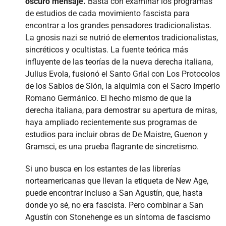
oscuro mensaje.
Basta con examinar los programas
de estudios de cada movimiento fascista para
encontrar a los grandes pensadores tradicionalistas.
La gnosis nazi se nutrió de elementos tradicionalistas,
sincréticos y ocultistas. La fuente teórica más
influyente de las teorías de la nueva derecha italiana,
Julius Evola, fusionó el Santo Grial con Los Protocolos
de los Sabios de Sión, la alquimia con el Sacro Imperio
Romano Germánico. El hecho mismo de que la
derecha italiana, para demostrar su apertura de miras,
haya ampliado recientemente sus programas de
estudios para incluir obras de De Maistre, Guenon y
Gramsci, es una prueba flagrante de sincretismo.
Si uno busca en los estantes de las librerías
norteamericanas que llevan la etiqueta de New Age,
puede encontrar incluso a San Agustín, que, hasta
donde yo sé, no era fascista. Pero combinar a San
Agustín con Stonehenge es un síntoma de fascismo