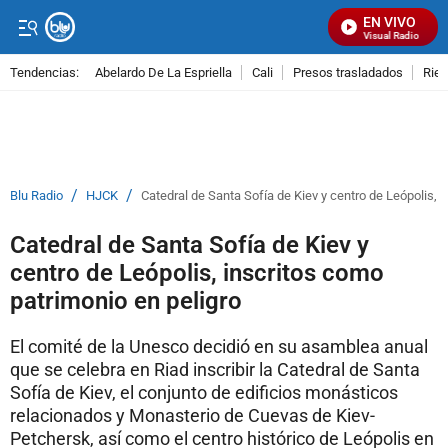
EN VIVO
Señal Visual Radio
Tendencias:
Abelardo De La Espriella
Cali
Presos trasladados
Rie
PUBLICIDAD
/
/
Blu Radio
HJCK
Catedral de Santa Sofía de Kiev y centro de Leópolis, 
Catedral de Santa Sofía de Kiev y
centro de Leópolis, inscritos como
patrimonio en peligro
El comité de la Unesco decidió en su asamblea anual
que se celebra en Riad inscribir la Catedral de Santa
Sofía de Kiev, el conjunto de edificios monásticos
relacionados y Monasterio de Cuevas de Kiev-
Petchersk, así como el centro histórico de Leópolis en