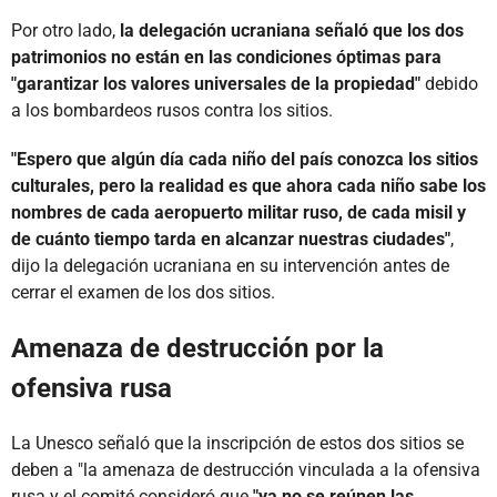
Por otro lado,
la delegación ucraniana señaló que los dos
patrimonios no están en las condiciones óptimas para
"garantizar los valores universales de la propiedad"
debido
a los bombardeos rusos contra los sitios.
"Espero que algún día cada niño del país conozca los sitios
culturales, pero la realidad es que ahora cada niño sabe los
nombres de cada aeropuerto militar ruso, de cada misil y
de cuánto tiempo tarda en alcanzar nuestras ciudades"
,
dijo la delegación ucraniana en su intervención antes de
cerrar el examen de los dos sitios.
Amenaza de destrucción por la
ofensiva rusa
La Unesco señaló que la inscripción de estos dos sitios se
deben a "la amenaza de destrucción vinculada a la ofensiva
rusa y el comité consideró que
"ya no se reúnen las