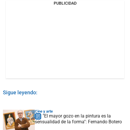
PUBLICIDAD
Sigue leyendo:
Cine y arte
"El mayor gozo en la pintura es la
sensualidad de la forma": Fernando Botero