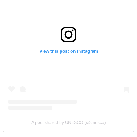
View this post on Instagram
A post shared by UNESCO (@unesco)