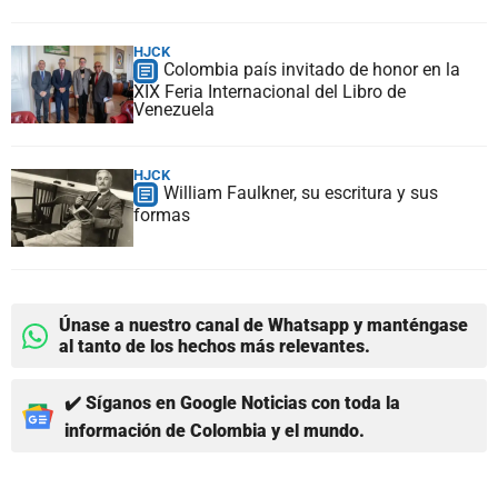
HJCK
Colombia país invitado de honor en la
XIX Feria Internacional del Libro de
Venezuela
HJCK
William Faulkner, su escritura y sus
formas
Únase a nuestro canal de Whatsapp y manténgase
al tanto de los hechos más relevantes.
✔️ Síganos en Google Noticias con toda la
información de Colombia y el mundo.