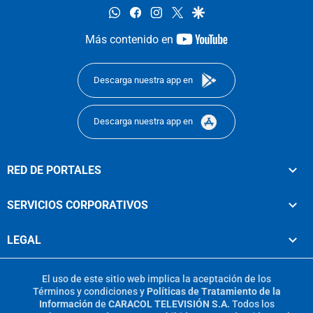
whatsapp
facebook
instagram
twitter
google
youtube-
Más contenido en
footer
Descarga nuestra app en
Descarga nuestra app en
RED DE PORTALES
SERVICIOS CORPORATIVOS
LEGAL
El uso de este sitio web implica la aceptación de los
Términos y condiciones
y
Políticas de Tratamiento de la
Información
de
CARACOL TELEVISIÓN S.A.
Todos los