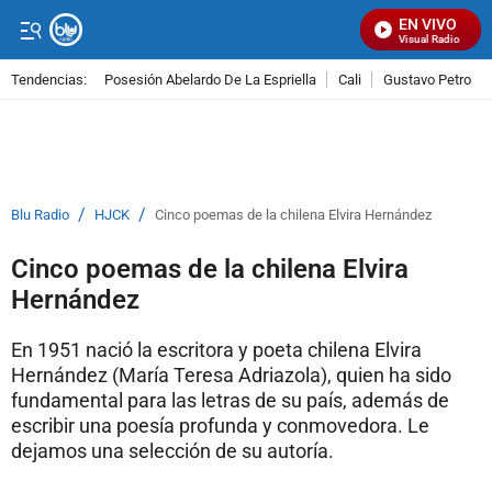
EN VIVO
Señal Visual Radio
Tendencias:
Posesión Abelardo De La Espriella
Cali
Gustavo Petro
PUBLICIDAD
/
/
Blu Radio
HJCK
Cinco poemas de la chilena Elvira Hernández
Cinco poemas de la chilena Elvira
Hernández
En 1951 nació la escritora y poeta chilena Elvira
Hernández (María Teresa Adriazola), quien ha sido
fundamental para las letras de su país, además de
escribir una poesía profunda y conmovedora. Le
dejamos una selección de su autoría.