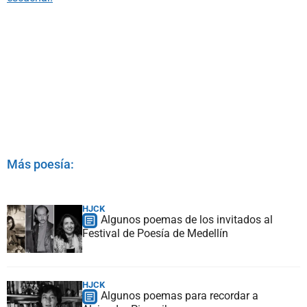
Más poesía:
HJCK
Algunos poemas de los invitados al
Festival de Poesía de Medellín
HJCK
Algunos poemas para recordar a