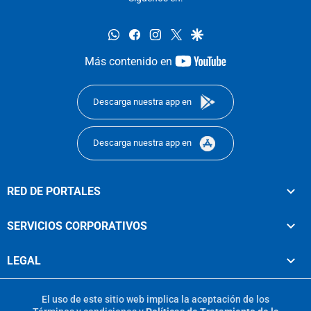
whatsapp
facebook
instagram
twitter
google
youtube-
Más contenido en
footer
Descarga nuestra app en
Descarga nuestra app en
RED DE PORTALES
SERVICIOS CORPORATIVOS
LEGAL
El uso de este sitio web implica la aceptación de los