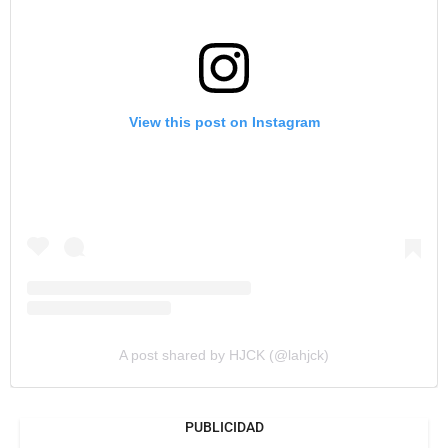
View this post on Instagram
A post shared by HJCK (@lahjck)
PUBLICIDAD