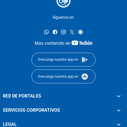
Síguenos en:
whatsapp
facebook
instagram
twitter
google
youtube-
Más contenido en
footer
Descarga nuestra app en
Descarga nuestra app en
RED DE PORTALES
SERVICIOS CORPORATIVOS
LEGAL