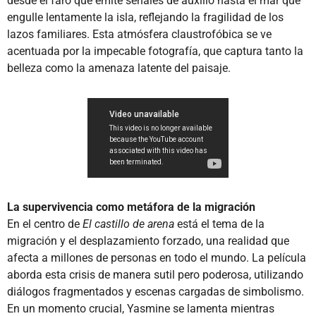
desde el faro que emite señales de auxilio hasta el mar que
engulle lentamente la isla, reflejando la fragilidad de los
lazos familiares. Esta atmósfera claustrofóbica se ve
acentuada por la impecable fotografía, que captura tanto la
belleza como la amenaza latente del paisaje.
La supervivencia como metáfora de la migración
En el centro de
El castillo de arena
está el tema de la
migración y el desplazamiento forzado, una realidad que
afecta a millones de personas en todo el mundo. La película
aborda esta crisis de manera sutil pero poderosa, utilizando
diálogos fragmentados y escenas cargadas de simbolismo.
En un momento crucial, Yasmine se lamenta mientras