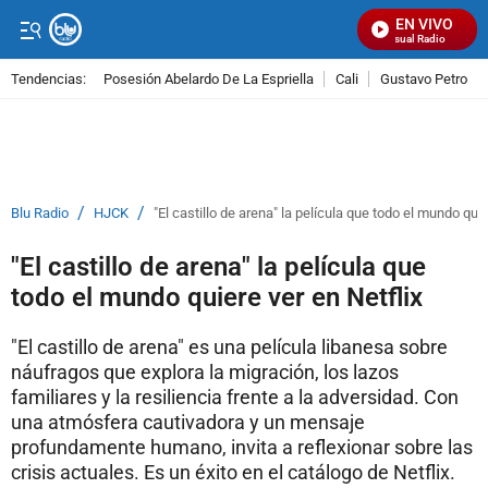
EN VIVO
Señal Visual Radio
Tendencias:
Posesión Abelardo De La Espriella
Cali
Gustavo Petro
PUBLICIDAD
/
/
Blu Radio
HJCK
"El castillo de arena" la película que todo el mundo quie
"El castillo de arena" la película que
todo el mundo quiere ver en Netflix
"El castillo de arena" es una película libanesa sobre
náufragos que explora la migración, los lazos
familiares y la resiliencia frente a la adversidad. Con
una atmósfera cautivadora y un mensaje
profundamente humano, invita a reflexionar sobre las
crisis actuales. Es un éxito en el catálogo de Netflix.