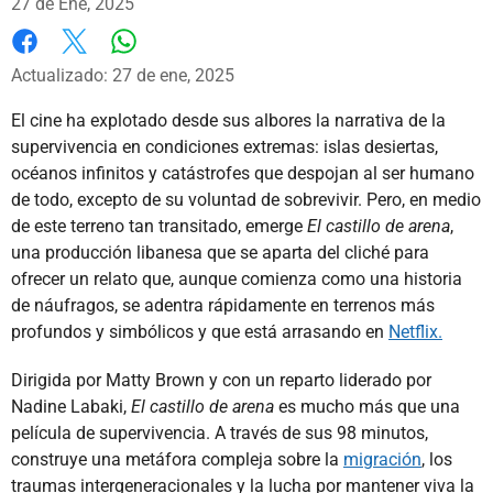
27 de Ene, 2025
Whatsapp
Facebook
X
Actualizado: 27 de ene, 2025
El cine ha explotado desde sus albores la narrativa de la
supervivencia en condiciones extremas: islas desiertas,
océanos infinitos y catástrofes que despojan al ser humano
de todo, excepto de su voluntad de sobrevivir. Pero, en medio
de este terreno tan transitado, emerge
El castillo de arena
,
una producción libanesa que se aparta del cliché para
ofrecer un relato que, aunque comienza como una historia
de náufragos, se adentra rápidamente en terrenos más
profundos y simbólicos y que está arrasando en
Netflix.
Dirigida por Matty Brown y con un reparto liderado por
Nadine Labaki,
El castillo de arena
es mucho más que una
película de supervivencia. A través de sus 98 minutos,
construye una metáfora compleja sobre la
migración
, los
traumas intergeneracionales y la lucha por mantener viva la