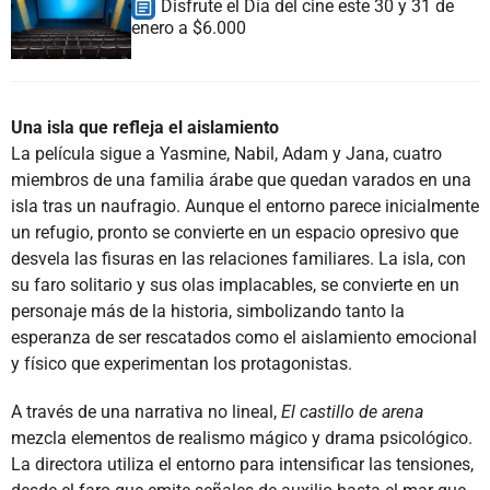
Disfrute el Día del cine este 30 y 31 de
enero a $6.000
Una isla que refleja el aislamiento
La película sigue a Yasmine, Nabil, Adam y Jana, cuatro
miembros de una familia árabe que quedan varados en una
isla tras un naufragio. Aunque el entorno parece inicialmente
un refugio, pronto se convierte en un espacio opresivo que
desvela las fisuras en las relaciones familiares. La isla, con
su faro solitario y sus olas implacables, se convierte en un
personaje más de la historia, simbolizando tanto la
esperanza de ser rescatados como el aislamiento emocional
y físico que experimentan los protagonistas.
A través de una narrativa no lineal,
El castillo de arena
mezcla elementos de realismo mágico y drama psicológico.
La directora utiliza el entorno para intensificar las tensiones,