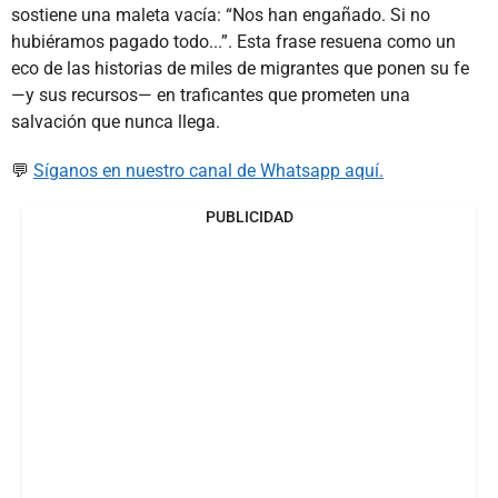
sostiene una maleta vacía: “Nos han engañado. Si no
hubiéramos pagado todo...”. Esta frase resuena como un
eco de las historias de miles de migrantes que ponen su fe
—y sus recursos— en traficantes que prometen una
salvación que nunca llega.
💬
Síganos en nuestro canal de Whatsapp aquí.
PUBLICIDAD