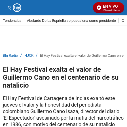
EN VIVO
Señal Visual Radio
Tendencias:
Abelardo De La Espriella se posesiona como presidente
Cal
PUBLICIDAD
/
/
Blu Radio
HJCK
El Hay Festival exalta el valor de Guillermo Cano en el 
El Hay Festival exalta el valor de
Guillermo Cano en el centenario de su
natalicio
El Hay Festival de Cartagena de Indias exaltó este
jueves el valor y la honestidad del periodista
colombiano Guillermo Cano Isaza, director del diario
'El Espectador' asesinado por la mafia del narcotráfico
en 1986, con motivo del centenario de su natalicio