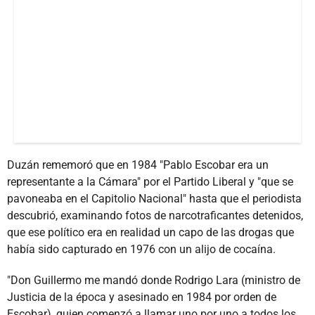
Duzán rememoró que en 1984 "Pablo Escobar era un
representante a la Cámara" por el Partido Liberal y "que se
pavoneaba en el Capitolio Nacional" hasta que el periodista
descubrió, examinando fotos de narcotraficantes detenidos,
que ese político era en realidad un capo de las drogas que
había sido capturado en 1976 con un alijo de cocaína.
"Don Guillermo me mandó donde Rodrigo Lara (ministro de
Justicia de la época y asesinado en 1984 por orden de
Escobar), quien comenzó a llamar uno por uno a todos los