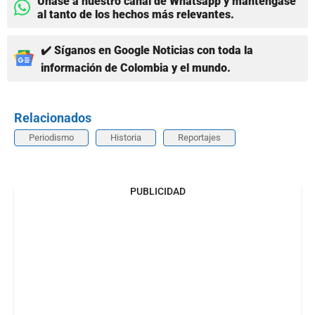
Únase a nuestro canal de Whatsapp y manténgase
al tanto de los hechos más relevantes.
✔️ Síganos en Google Noticias con toda la
información de Colombia y el mundo.
Relacionados
Periodismo
Historia
Reportajes
PUBLICIDAD