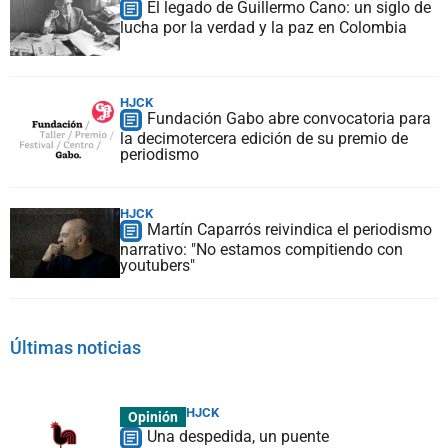
El legado de Guillermo Cano: un siglo de
lucha por la verdad y la paz en Colombia
HJCK
Fundación Gabo abre convocatoria para
la decimotercera edición de su premio de
periodismo
HJCK
Martín Caparrós reivindica el periodismo
narrativo: "No estamos compitiendo con
youtubers"
Últimas noticias
HJCK
Opinión
Una despedida, un puente