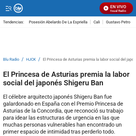
EN VIVO
Señal Visual Radio
Tendencias:
Posesión Abelardo De La Espriella
Cali
Gustavo Petro
PUBLICIDAD
/
/
Blu Radio
HJCK
El Princesa de Asturias premia la labor social del jap
El Princesa de Asturias premia la labor
social del japonés Shigeru Ban
El célebre arquitecto japonés Shigeru Ban fue
galardonado en España con el Premio Princesa de
Asturias de la Concordia, que reconoció su trabajo
para idear las estructuras de urgencia en las que
muchas personas vulnerables han encontrado un
primer espacio de intimidad tras perderlo todo.