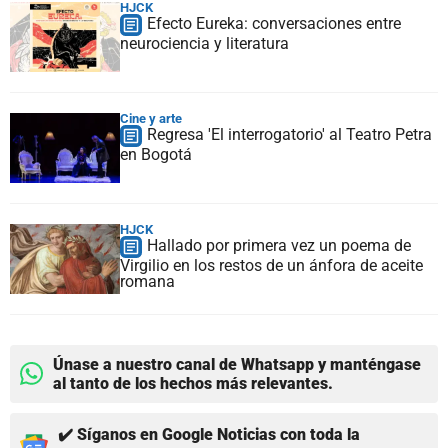
HJCK
Efecto Eureka: conversaciones entre
neurociencia y literatura
Cine y arte
Regresa 'El interrogatorio' al Teatro Petra
en Bogotá
HJCK
Hallado por primera vez un poema de
Virgilio en los restos de un ánfora de aceite
romana
Únase a nuestro canal de Whatsapp y manténgase
al tanto de los hechos más relevantes.
✔️ Síganos en Google Noticias con toda la