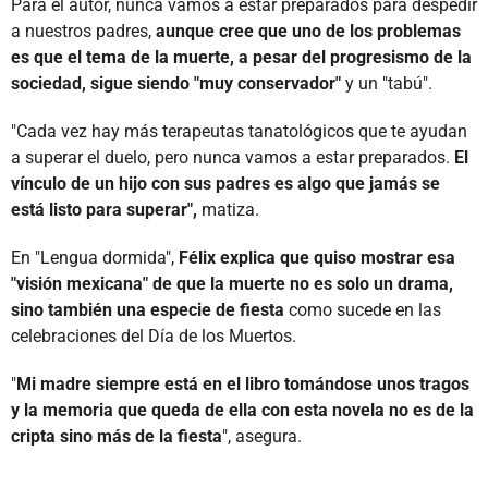
Para el autor, nunca vamos a estar preparados para despedir
a nuestros padres,
aunque cree que uno de los problemas
es que el tema de la muerte, a pesar del progresismo de la
sociedad, sigue siendo "muy conservador"
y un "tabú".
"Cada vez hay más terapeutas tanatológicos que te ayudan
a superar el duelo, pero nunca vamos a estar preparados.
El
vínculo de un hijo con sus padres es algo que jamás se
está listo para superar",
matiza.
En "Lengua dormida",
Félix explica que quiso mostrar esa
"visión mexicana" de que la muerte no es solo un drama,
sino también una especie de fiesta
como sucede en las
celebraciones del Día de los Muertos.
"
Mi madre siempre está en el libro tomándose unos tragos
y la memoria que queda de ella con esta novela no es de la
cripta sino más de la fiesta
", asegura.