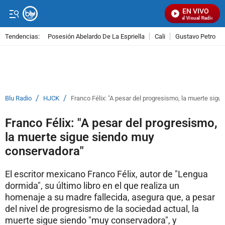
EN VIVO
Señal Visual Radio
Tendencias:
Posesión Abelardo De La Espriella
Cali
Gustavo Petro
PUBLICIDAD
/
/
Blu Radio
HJCK
Franco Félix: "A pesar del progresismo, la muerte sig
Franco Félix: "A pesar del progresismo,
la muerte sigue siendo muy
conservadora"
El escritor mexicano Franco Félix, autor de "Lengua
dormida", su último libro en el que realiza un
homenaje a su madre fallecida, asegura que, a pesar
del nivel de progresismo de la sociedad actual, la
muerte sigue siendo "muy conservadora", y