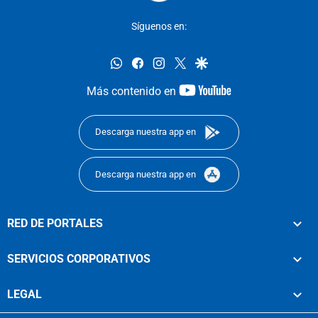
Síguenos en:
whatsapp
facebook
instagram
twitter
google
youtube-
Más contenido en
footer
Descarga nuestra app en
Descarga nuestra app en
RED DE PORTALES
SERVICIOS CORPORATIVOS
LEGAL