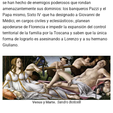
se han hecho de enemigos poderosos que rondan
amenazantemente sus dominios: los banqueros Pazzi y el
Papa mismo, Sixto IV -que ha designado a Giovanni de
Médici, en cargos civiles y eclesiásticos-, planean
apoderarse de Florencia e impedir la expansión del control
territorial de la familia por la Toscana y saben que la única
forma de lograrlo es asesinando a Lorenzo y a su hermano
Giuliano.
Venus y Marte.
Sandro Boticelli