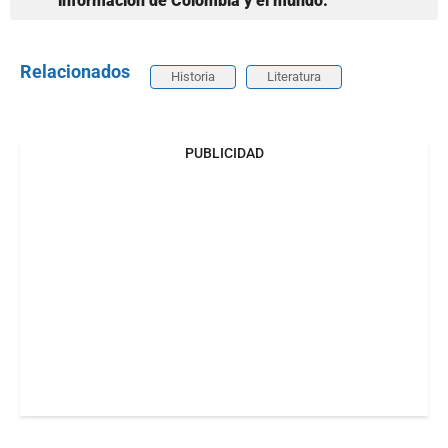
información de Colombia y el mundo.
Relacionados
Historia
Literatura
PUBLICIDAD