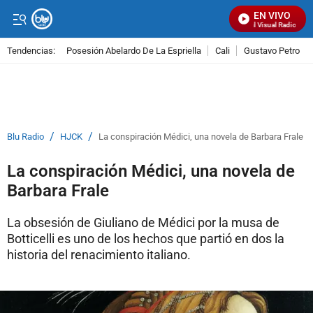
EN VIVO
Señal Visual Radio
Tendencias:
Posesión Abelardo De La Espriella
Cali
Gustavo Petro
PUBLICIDAD
/
/
Blu Radio
HJCK
La conspiración Médici, una novela de Barbara Frale
La conspiración Médici, una novela de
Barbara Frale
La obsesión de Giuliano de Médici por la musa de
Botticelli es uno de los hechos que partió en dos la
historia del renacimiento italiano.