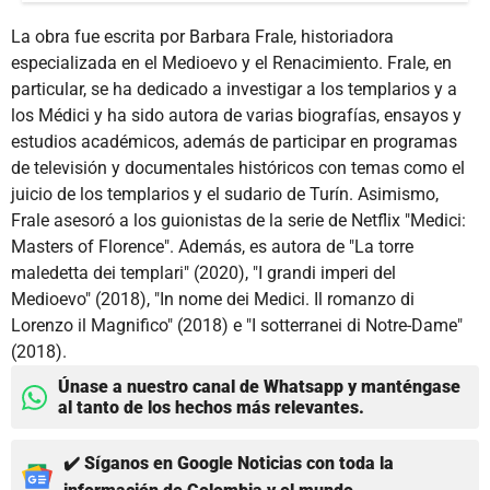
La obra fue escrita por Barbara Frale, historiadora
especializada en el Medioevo y el Renacimiento. Frale, en
particular, se ha dedicado a investigar a los templarios y a
los Médici y ha sido autora de varias biografías, ensayos y
estudios académicos, además de participar en programas
de televisión y documentales históricos con temas como el
juicio de los templarios y el sudario de Turín. Asimismo,
Frale asesoró a los guionistas de la serie de Netflix "Medici:
Masters of Florence". Además, es autora de "La torre
maledetta dei templari" (2020), "I grandi imperi del
Medioevo" (2018), "In nome dei Medici. Il romanzo di
Lorenzo il Magnifico" (2018) e "I sotterranei di Notre-Dame"
(2018).
Únase a nuestro canal de Whatsapp y manténgase
al tanto de los hechos más relevantes.
✔️ Síganos en Google Noticias con toda la