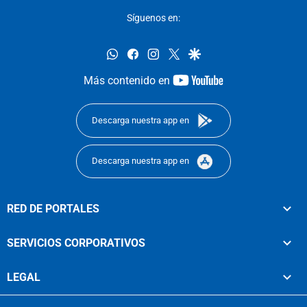
Síguenos en:
whatsapp
facebook
instagram
twitter
google
youtube-
Más contenido en
footer
Descarga nuestra app en
Descarga nuestra app en
RED DE PORTALES
SERVICIOS CORPORATIVOS
LEGAL