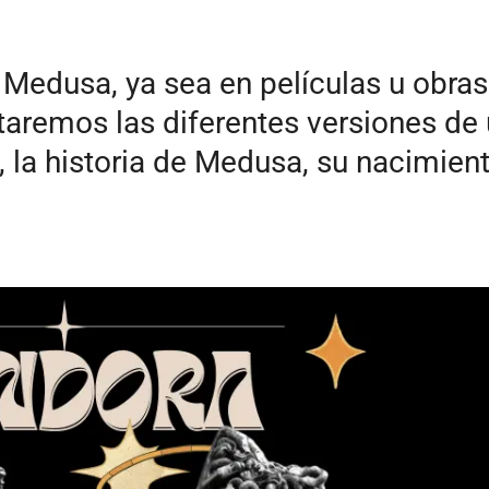
edusa, ya sea en películas u obras 
taremos las diferentes versiones de
, la historia de Medusa, su nacimien