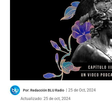
|
25 de Oct, 2024
Por:
Redacción BLU Radio
Actualizado: 25 de oct, 2024