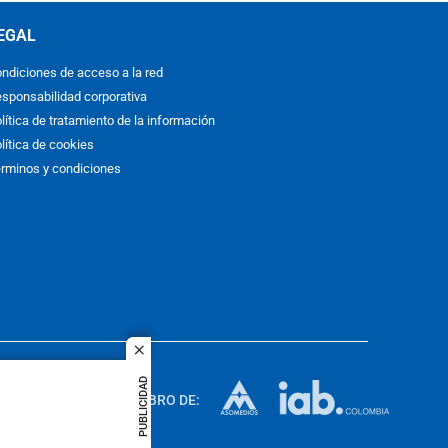
EGAL
ndiciones de acceso a la red
sponsabilidad corporativa
lítica de tratamiento de la información
lítica de cookies
rminos y condiciones
close
ACOL
PUBLICIDAD
quier idioma
MIEMBRO DE:
rights