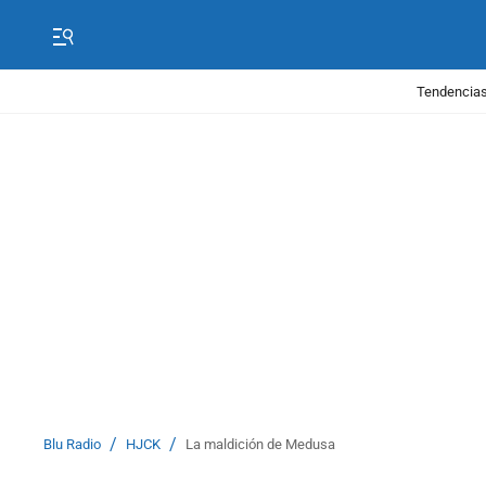
Tendencias
/
/
Blu Radio
HJCK
La maldición de Medusa