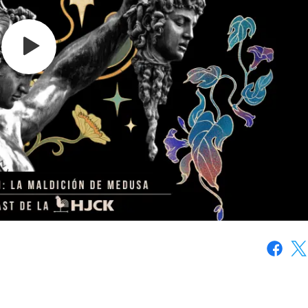
Faceboo
X