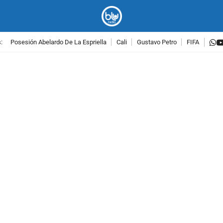
w
:
Posesión Abelardo De La Espriella
Cali
Gustavo Petro
FIFA
PUBLICIDAD