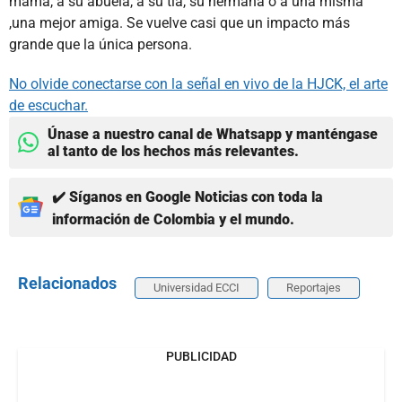
mamá, a su abuela, a su tía, su hermana o a una misma
,una mejor amiga. Se vuelve casi que un impacto más
grande que la única persona.
No olvide conectarse con la señal en vivo de la HJCK, el arte
de escuchar.
Únase a nuestro canal de Whatsapp y manténgase
al tanto de los hechos más relevantes.
✔️ Síganos en Google Noticias con toda la
información de Colombia y el mundo.
Relacionados
Universidad ECCI
Reportajes
PUBLICIDAD