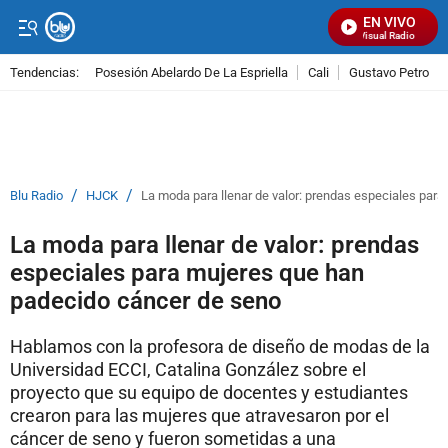
EN VIVO
Señal Visual Radio
Tendencias:
Posesión Abelardo De La Espriella
Cali
Gustavo Petro
PUBLICIDAD
/
/
Blu Radio
HJCK
La moda para llenar de valor: prendas especiales par
La moda para llenar de valor: prendas
especiales para mujeres que han
padecido cáncer de seno
Hablamos con la profesora de diseño de modas de la
Universidad ECCI, Catalina González sobre el
proyecto que su equipo de docentes y estudiantes
crearon para las mujeres que atravesaron por el
cáncer de seno y fueron sometidas a una