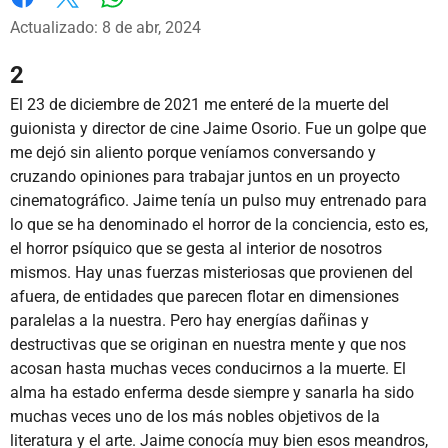
Whatsapp
Facebook
X
Actualizado: 8 de abr, 2024
2
El 23 de diciembre de 2021 me enteré de la muerte del
guionista y director de cine Jaime Osorio. Fue un golpe que
me dejó sin aliento porque veníamos conversando y
cruzando opiniones para trabajar juntos en un proyecto
cinematográfico. Jaime tenía un pulso muy entrenado para
lo que se ha denominado el horror de la conciencia, esto es,
el horror psíquico que se gesta al interior de nosotros
mismos. Hay unas fuerzas misteriosas que provienen del
afuera, de entidades que parecen flotar en dimensiones
paralelas a la nuestra. Pero hay energías dañinas y
destructivas que se originan en nuestra mente y que nos
acosan hasta muchas veces conducirnos a la muerte. El
alma ha estado enferma desde siempre y sanarla ha sido
muchas veces uno de los más nobles objetivos de la
literatura y el arte. Jaime conocía muy bien esos meandros,