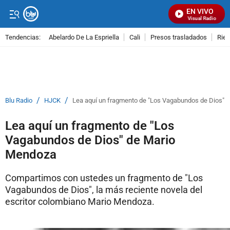
EN VIVO
Señal Visual Radio
Tendencias:
Abelardo De La Espriella
Cali
Presos trasladados
Rie
PUBLICIDAD
/
/
Blu Radio
HJCK
Lea aquí un fragmento de "Los Vagabundos de Dios" 
Lea aquí un fragmento de "Los
Vagabundos de Dios" de Mario
Mendoza
Compartimos con ustedes un fragmento de "Los
Vagabundos de Dios", la más reciente novela del
escritor colombiano Mario Mendoza.