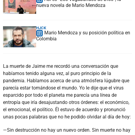
nueva novela de Mario Mendoza
HJCK
Mario Mendoza y su posición política en
Colombia
La muerte de Jaime me recordó una conversación que
habíamos tenido alguna vez, al puro principio de la
pandemia. Hablamos acerca de una atmósfera lúgubre que
parecía estar tomándose el mundo. Yo le dije que el virus
esparcido por todo el planeta me parecía una línea de
entropía que iría desajustando otros órdenes: el económico,
el emocional, el político. Él estuvo de acuerdo y pronunció
unas pocas palabras que no he podido olvidar al día de hoy:
—Sin destrucción no hay un nuevo orden. Sin muerte no hay