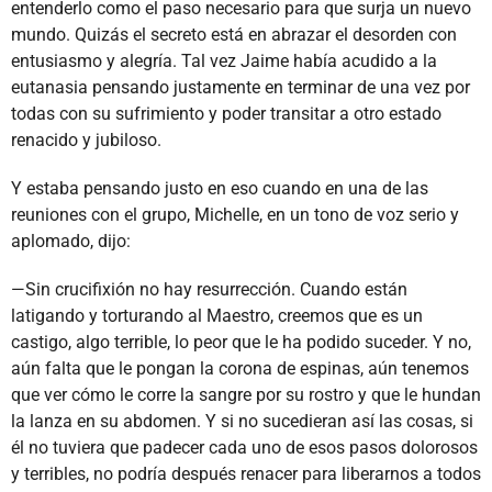
entenderlo como el paso necesario para que surja un nuevo
mundo. Quizás el secreto está en abrazar el desorden con
entusiasmo y alegría. Tal vez Jaime había acudido a la
eutanasia pensando justamente en terminar de una vez por
todas con su sufrimiento y poder transitar a otro estado
renacido y jubiloso.
Y estaba pensando justo en eso cuando en una de las
reuniones con el grupo, Michelle, en un tono de voz serio y
aplomado, dijo:
—Sin crucifixión no hay resurrección. Cuando están
latigando y torturando al Maestro, creemos que es un
castigo, algo terrible, lo peor que le ha podido suceder. Y no,
aún falta que le pongan la corona de espinas, aún tenemos
que ver cómo le corre la sangre por su rostro y que le hundan
la lanza en su abdomen. Y si no sucedieran así las cosas, si
él no tuviera que padecer cada uno de esos pasos dolorosos
y terribles, no podría después renacer para liberarnos a todos