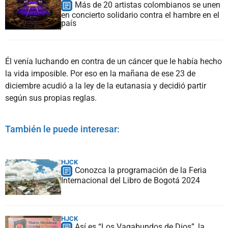
Más de 20 artistas colombianos se unen
en concierto solidario contra el hambre en el
país
Él venía luchando en contra de un cáncer que le había hecho
la vida imposible. Por eso en la mañana de ese 23 de
diciembre acudió a la ley de la eutanasia y decidió partir
según sus propias reglas.
También le puede interesar:
HJCK
Conozca la programación de la Feria
Internacional del Libro de Bogotá 2024
HJCK
Así es “Los Vagabundos de Dios”, la