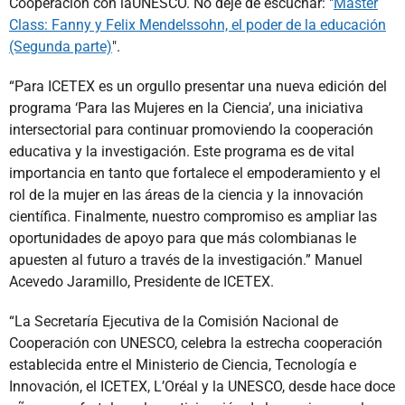
Cooperación con laUNESCO. No deje de escuchar: "
Máster
Class: Fanny y Felix Mendelssohn, el poder de la educación
(Segunda parte)
".
“Para ICETEX es un orgullo presentar una nueva edición del
programa ‘Para las Mujeres en la Ciencia’, una iniciativa
intersectorial para continuar promoviendo la cooperación
educativa y la investigación. Este programa es de vital
importancia en tanto que fortalece el empoderamiento y el
rol de la mujer en las áreas de la ciencia y la innovación
científica. Finalmente, nuestro compromiso es ampliar las
oportunidades de apoyo para que más colombianas le
apuesten al futuro a través de la investigación.” Manuel
Acevedo Jaramillo, Presidente de ICETEX.
“La Secretaría Ejecutiva de la Comisión Nacional de
Cooperación con UNESCO, celebra la estrecha cooperación
establecida entre el Ministerio de Ciencia, Tecnología e
Innovación, el ICETEX, L’Oréal y la UNESCO, desde hace doce