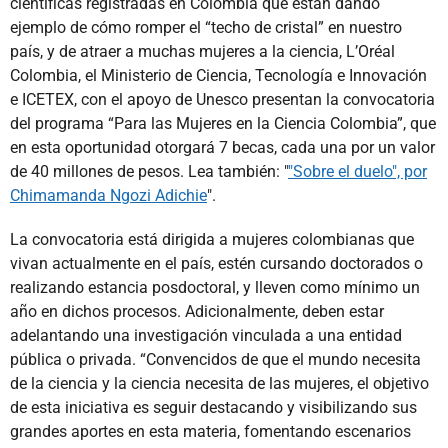
científicas registradas en Colombia que están dando
ejemplo de cómo romper el “techo de cristal” en nuestro
país, y de atraer a muchas mujeres a la ciencia, L’Oréal
Colombia, el Ministerio de Ciencia, Tecnología e Innovación
e ICETEX, con el apoyo de Unesco presentan la convocatoria
del programa “Para las Mujeres en la Ciencia Colombia”, que
en esta oportunidad otorgará 7 becas, cada una por un valor
de 40 millones de pesos. Lea también: "
"Sobre el duelo", por
Chimamanda Ngozi Adichie
".
La convocatoria está dirigida a mujeres colombianas que
vivan actualmente en el país, estén cursando doctorados o
realizando estancia posdoctoral, y lleven como mínimo un
año en dichos procesos. Adicionalmente, deben estar
adelantando una investigación vinculada a una entidad
pública o privada. “Convencidos de que el mundo necesita
de la ciencia y la ciencia necesita de las mujeres, el objetivo
de esta iniciativa es seguir destacando y visibilizando sus
grandes aportes en esta materia, fomentando escenarios