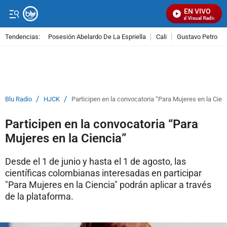
EN VIVO
Señal Visual Radio
Tendencias:
Posesión Abelardo De La Espriella
Cali
Gustavo Petro
PUBLICIDAD
/
/
Blu Radio
HJCK
Participen en la convocatoria “Para Mujeres en la Cien
Participen en la convocatoria “Para
Mujeres en la Ciencia”
Desde el 1 de junio y hasta el 1 de agosto, las
científicas colombianas interesadas en participar
"Para Mujeres en la Ciencia" podrán aplicar a través
de la plataforma.