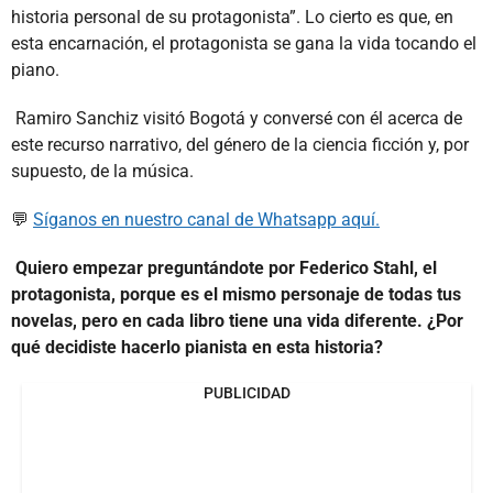
historia personal de su protagonista”. Lo cierto es que, en
esta encarnación, el protagonista se gana la vida tocando el
piano.
Ramiro Sanchiz visitó Bogotá y conversé con él acerca de
este recurso narrativo, del género de la ciencia ficción y, por
supuesto, de la música.
💬
Síganos en nuestro canal de Whatsapp aquí.
Quiero empezar preguntándote por Federico Stahl, el
protagonista, porque es el mismo personaje de todas tus
novelas, pero en cada libro tiene una vida diferente. ¿Por
qué decidiste hacerlo pianista en esta historia?
PUBLICIDAD