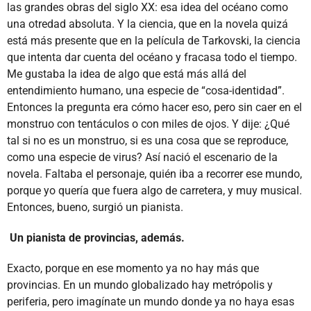
las grandes obras del siglo XX: esa idea del océano como
una otredad absoluta. Y la ciencia, que en la novela quizá
está más presente que en la película de Tarkovski, la ciencia
que intenta dar cuenta del océano y fracasa todo el tiempo.
Me gustaba la idea de algo que está más allá del
entendimiento humano, una especie de “cosa-identidad”.
Entonces la pregunta era cómo hacer eso, pero sin caer en el
monstruo con tentáculos o con miles de ojos. Y dije: ¿Qué
tal si no es un monstruo, si es una cosa que se reproduce,
como una especie de virus? Así nació el escenario de la
novela. Faltaba el personaje, quién iba a recorrer ese mundo,
porque yo quería que fuera algo de carretera, y muy musical.
Entonces, bueno, surgió un pianista.
Un pianista de provincias, además.
Exacto, porque en ese momento ya no hay más que
provincias. En un mundo globalizado hay metrópolis y
periferia, pero imagínate un mundo donde ya no haya esas