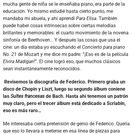
mucha gente de niña se le enseñaba piano, era parte de la
educación. Yo mismo estudié hasta cierto punto, me
mandaba mi abuela, y ahí aprendí
Para Elisa
. También
puede haber cosas intrínsecas sobre ciertas melodías
brillantes y memorables: el cuarto movimiento de la novena
sinfonía de Beethoven… Y después las cosas que usa el
cine: un día estaba yo escuchando el
Concierto para piano
No. 21
de Mozart y me dice mi padre: “¡Eso es de la película
Elvira Madigan
!”. El cine logró eso, que muchos clásicos
sean instantáneamente reconocidos.
Revisemos la discografía de Federico. Primero graba un
disco de Chopin y Liszt, luego su segundo álbum coniene
las
Suites francesas
de Bach. Hasta ahí tenemos un patrón
muy claro, pero el trecer álbum está dedicado a Scriabin,
eso es más raro…
Me interesaba cierta pretensión de genio de Federico. Quería
que eso lo llevara a meterse en esa línea de piezas para