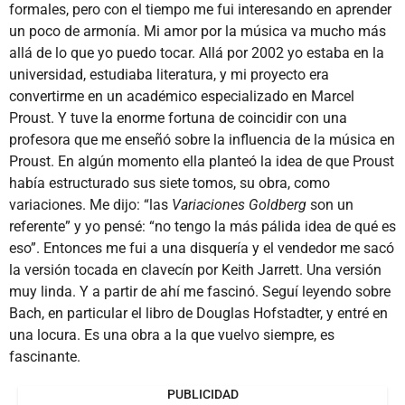
formales, pero con el tiempo me fui interesando en aprender
un poco de armonía. Mi amor por la música va mucho más
allá de lo que yo puedo tocar. Allá por 2002 yo estaba en la
universidad, estudiaba literatura, y mi proyecto era
convertirme en un académico especializado en Marcel
Proust. Y tuve la enorme fortuna de coincidir con una
profesora que me enseñó sobre la influencia de la música en
Proust. En algún momento ella planteó la idea de que Proust
había estructurado sus siete tomos, su obra, como
variaciones. Me dijo: “las
Variaciones Goldberg
son un
referente” y yo pensé: “no tengo la más pálida idea de qué es
eso”. Entonces me fui a una disquería y el vendedor me sacó
la versión tocada en clavecín por Keith Jarrett. Una versión
muy linda. Y a partir de ahí me fascinó. Seguí leyendo sobre
Bach, en particular el libro de Douglas Hofstadter, y entré en
una locura. Es una obra a la que vuelvo siempre, es
fascinante.
PUBLICIDAD