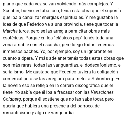
piano que cada vez se van volviendo más complejas. Y
Scriabin, bueno, estaba loco, tenía esta obra que él suponía
que iba a canalizar energías espirituales. Y me gustaba la
idea de que Federico va a una provincia, tiene que tocar la
Marcha turca
, pero se las arregla para citar obras más
esotéricas. Porque en los “clásicos pop” tenés toda una
zona amable con el escucha, pero luego todos tenemos
inmensos baches. Yo, por ejemplo, soy un ignorante en
cuanto a ópera. Y más adelante tenés todas estas obras que
son más raras: todas las vanguardias, el dodecafonismo, el
serialismo. Me gustaba que Federico tuviera la obligación
comercial pero se las arreglara para meter a Schönberg. En
la novela eso se refleja en la carrera discográfica que él
tiene. Yo sabía que él iba a fracasar con las
Variaciones
Goldberg
, porque él sostiene que no las sabe tocar, pero
quería que hubiera una presencia del barroco, del
romanticismo y algo de vanguardia.