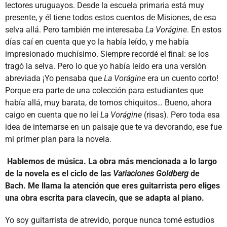
lectores uruguayos. Desde la escuela primaria está muy
presente, y él tiene todos estos cuentos de Misiones, de esa
selva allá. Pero también me interesaba
La Vorágine
. En estos
días caí en cuenta que yo la había leído, y me había
impresionado muchísimo. Siempre recordé el final: se los
tragó la selva. Pero lo que yo había leído era una versión
abreviada ¡Yo pensaba que
La Vorágine
era un cuento corto!
Porque era parte de una colección para estudiantes que
había allá, muy barata, de tomos chiquitos… Bueno, ahora
caigo en cuenta que no leí
La Vorágine
(risas). Pero toda esa
idea de internarse en un paisaje que te va devorando, ese fue
mi primer plan para la novela.
Hablemos de música. La obra más mencionada a lo largo
de la novela es el ciclo de las
Variaciones Goldberg
de
Bach. Me llama la atención que eres guitarrista pero eliges
una obra escrita para clavecín, que se adapta al piano.
Yo soy guitarrista de atrevido, porque nunca tomé estudios