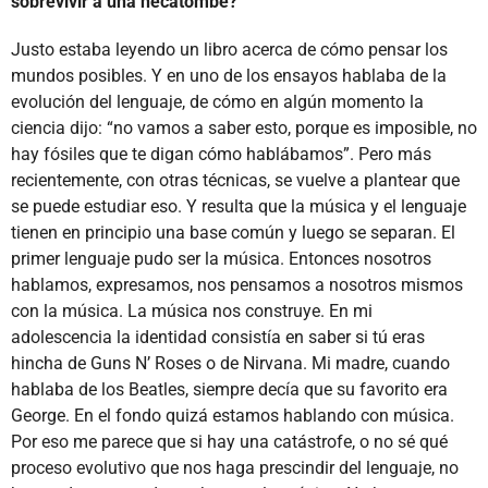
sobrevivir a una hecatombe?
Justo estaba leyendo un libro acerca de cómo pensar los
mundos posibles. Y en uno de los ensayos hablaba de la
evolución del lenguaje, de cómo en algún momento la
ciencia dijo: “no vamos a saber esto, porque es imposible, no
hay fósiles que te digan cómo hablábamos”. Pero más
recientemente, con otras técnicas, se vuelve a plantear que
se puede estudiar eso. Y resulta que la música y el lenguaje
tienen en principio una base común y luego se separan. El
primer lenguaje pudo ser la música. Entonces nosotros
hablamos, expresamos, nos pensamos a nosotros mismos
con la música. La música nos construye. En mi
adolescencia la identidad consistía en saber si tú eras
hincha de Guns N’ Roses o de Nirvana. Mi madre, cuando
hablaba de los Beatles, siempre decía que su favorito era
George. En el fondo quizá estamos hablando con música.
Por eso me parece que si hay una catástrofe, o no sé qué
proceso evolutivo que nos haga prescindir del lenguaje, no