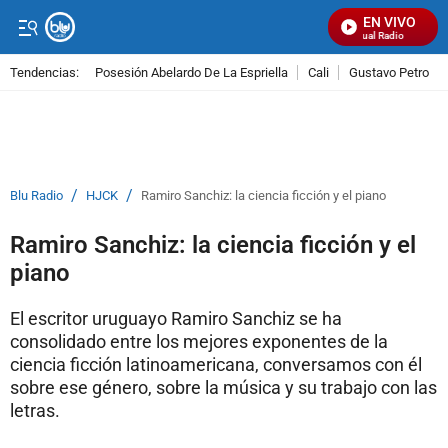
EN VIVO
Señal Visual Radio
Tendencias:
Posesión Abelardo De La Espriella
Cali
Gustavo Petro
PUBLICIDAD
/
/
Blu Radio
HJCK
Ramiro Sanchiz: la ciencia ficción y el piano
Ramiro Sanchiz: la ciencia ficción y el
piano
El escritor uruguayo Ramiro Sanchiz se ha
consolidado entre los mejores exponentes de la
ciencia ficción latinoamericana, conversamos con él
sobre ese género, sobre la música y su trabajo con las
letras.