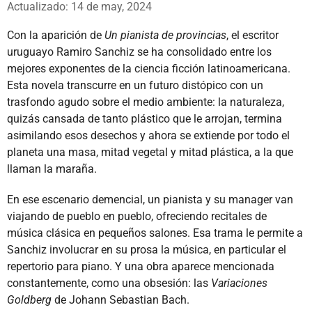
Actualizado: 14 de may, 2024
Con la aparición de
Un pianista de provincias
, el escritor
uruguayo Ramiro Sanchiz se ha consolidado entre los
mejores exponentes de la ciencia ficción latinoamericana.
Esta novela transcurre en un futuro distópico con un
trasfondo agudo sobre el medio ambiente: la naturaleza,
quizás cansada de tanto plástico que le arrojan, termina
asimilando esos desechos y ahora se extiende por todo el
planeta una masa, mitad vegetal y mitad plástica, a la que
llaman la maraña.
En ese escenario demencial, un pianista y su manager van
viajando de pueblo en pueblo, ofreciendo recitales de
música clásica en pequeños salones. Esa trama le permite a
Sanchiz involucrar en su prosa la música, en particular el
repertorio para piano. Y una obra aparece mencionada
constantemente, como una obsesión: las
Variaciones
Goldberg
de Johann Sebastian Bach.