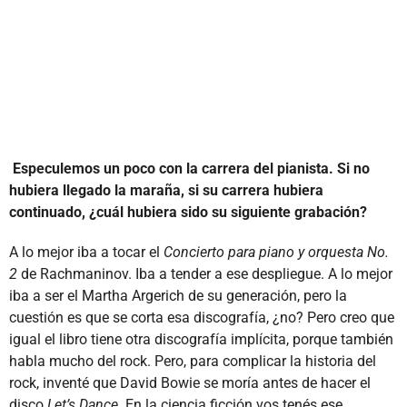
Especulemos un poco con la carrera del pianista. Si no
hubiera llegado la maraña, si su carrera hubiera
continuado, ¿cuál hubiera sido su siguiente grabación?
A lo mejor iba a tocar el
Concierto para piano y orquesta No.
2
de Rachmaninov. Iba a tender a ese despliegue. A lo mejor
iba a ser el Martha Argerich de su generación, pero la
cuestión es que se corta esa discografía, ¿no? Pero creo que
igual el libro tiene otra discografía implícita, porque también
habla mucho del rock. Pero, para complicar la historia del
rock, inventé que David Bowie se moría antes de hacer el
disco
Let’s Dance
. En la ciencia ficción vos tenés ese