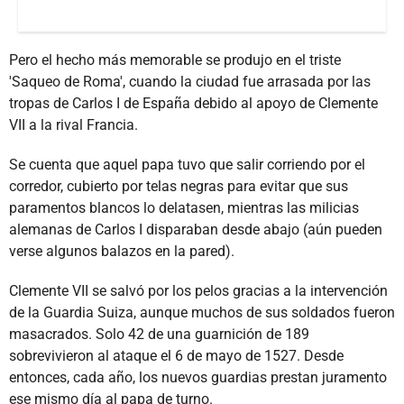
Pero el hecho más memorable se produjo en el triste
'Saqueo de Roma', cuando la ciudad fue arrasada por las
tropas de Carlos I de España debido al apoyo de Clemente
VII a la rival Francia.
Se cuenta que aquel papa tuvo que salir corriendo por el
corredor, cubierto por telas negras para evitar que sus
paramentos blancos lo delatasen, mientras las milicias
alemanas de Carlos I disparaban desde abajo (aún pueden
verse algunos balazos en la pared).
Clemente VII se salvó por los pelos gracias a la intervención
de la Guardia Suiza, aunque muchos de sus soldados fueron
masacrados. Solo 42 de una guarnición de 189
sobrevivieron al ataque el 6 de mayo de 1527. Desde
entonces, cada año, los nuevos guardias prestan juramento
ese mismo día al papa de turno.