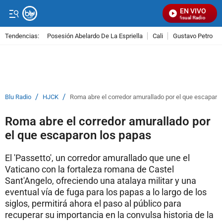
EN VIVO
Señal Visual Radio
Tendencias:
Posesión Abelardo De La Espriella
Cali
Gustavo Petro
PUBLICIDAD
/
/
Blu Radio
HJCK
Roma abre el corredor amurallado por el que escaparo
Roma abre el corredor amurallado por
el que escaparon los papas
El 'Passetto', un corredor amurallado que une el
Vaticano con la fortaleza romana de Castel
Sant'Angelo, ofreciendo una atalaya militar y una
eventual vía de fuga para los papas a lo largo de los
siglos, permitirá ahora el paso al público para
recuperar su importancia en la convulsa historia de la