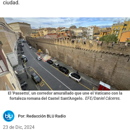
ciudad.
El 'Passetto', un corredor amurallado que une el Vaticano con la
fortaleza romana del Castel Sant'Angelo.
EFE/Daniel Cáceres.
Por:
Redacción BLU Radio
23 de Dic, 2024