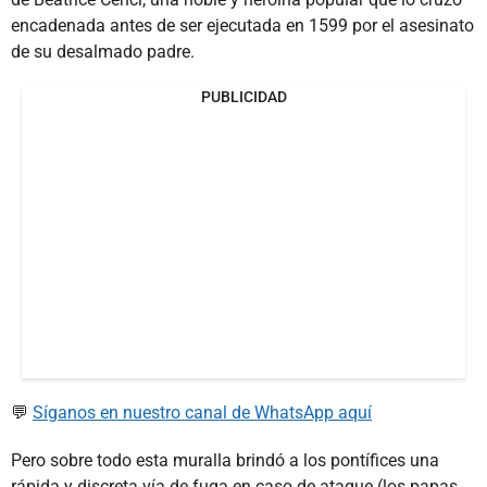
encadenada antes de ser ejecutada en 1599 por el asesinato
de su desalmado padre.
PUBLICIDAD
💬
Síganos en nuestro canal de WhatsApp aquí
Pero sobre todo esta muralla brindó a los pontífices una
rápida y discreta vía de fuga en caso de ataque (los papas