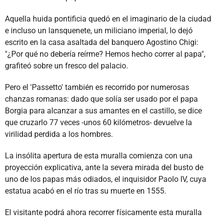
Aquella huida pontificia quedó en el imaginario de la ciudad
e incluso un lansquenete, un miliciano imperial, lo dejó
escrito en la casa asaltada del banquero Agostino Chigi:
"¿Por qué no debería reírme? Hemos hecho correr al papa",
grafiteó sobre un fresco del palacio.
Pero el 'Passetto' también es recorrido por numerosas
chanzas romanas: dado que solía ser usado por el papa
Borgia para alcanzar a sus amantes en el castillo, se dice
que cruzarlo 77 veces -unos 60 kilómetros- devuelve la
virilidad perdida a los hombres.
La insólita apertura de esta muralla comienza con una
proyección explicativa, ante la severa mirada del busto de
uno de los papas más odiados, el inquisidor Paolo IV, cuya
estatua acabó en el río tras su muerte en 1555.
El visitante podrá ahora recorrer físicamente esta muralla