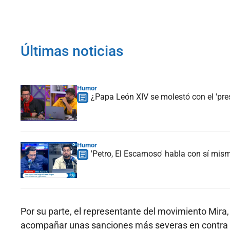
Últimas noticias
Humor
¿Papa León XIV se molestó con el 'pre
Humor
'Petro, El Escamoso' habla con sí mismo
Por su parte, el representante del movimiento Mira,
acompañar unas sanciones más severas en contra 