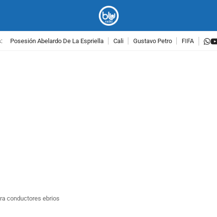
w
:
Posesión Abelardo De La Espriella
Cali
Gustavo Petro
FIFA
PUBLICIDAD
ara conductores ebrios