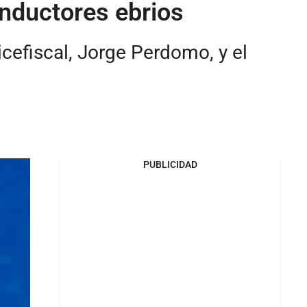
onductores ebrios
icefiscal, Jorge Perdomo, y el
PUBLICIDAD