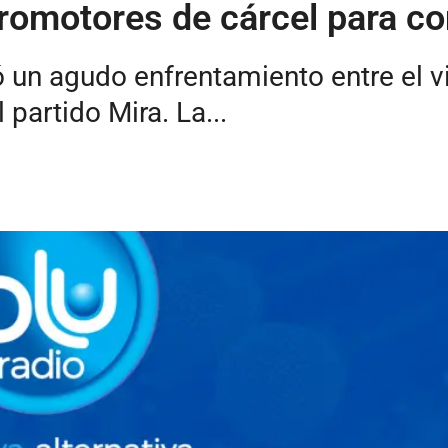
promotores de cárcel para c
ó un agudo enfrentamiento entre el v
partido Mira. La...