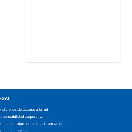
EGAL
ndiciones de acceso a la red
sponsabilidad corporativa
lítica de tratamiento de la información
lítica de cookies