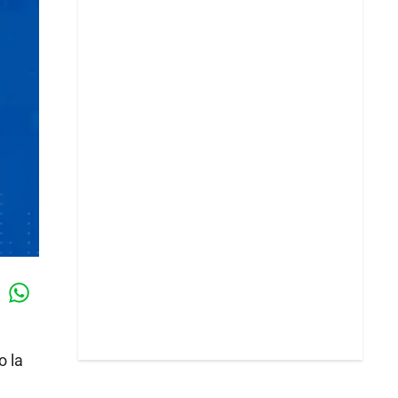
Whatsapp
k
o la