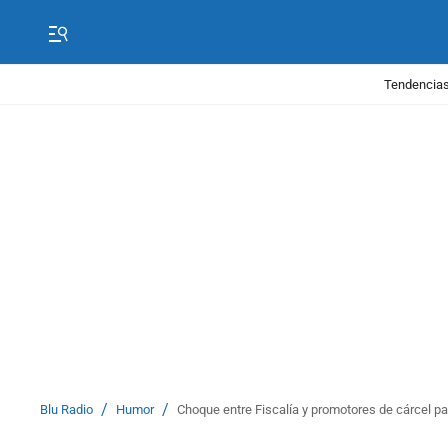
Tendencias
/
/
Blu Radio
Humor
Choque entre Fiscalía y promotores de cárcel p