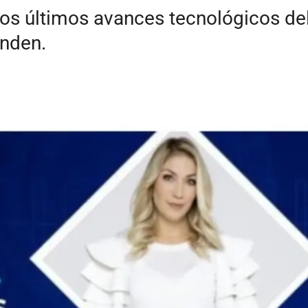
os últimos avances tecnológicos del
enden.