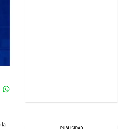
Whatsapp
k
 la
PUBLICIDAD