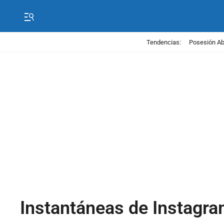
Tendencias:
Posesión Abe
Instantáneas de Instagra