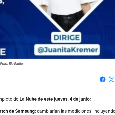
Foto: Blu Radio
Faceboo
X
ompleto de
La Nube de este jueves, 4 de junio:
atch de Samsung:
cambiarían las mediciones, incluyendo