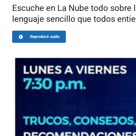
Escuche en La Nube todo sobre l
lenguaje sencillo que todos enti
Reproducir audio