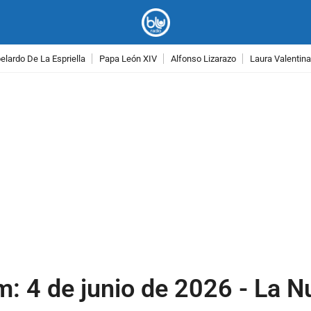
lardo De La Espriella
Papa León XIV
Alfonso Lizarazo
Laura Valentin
PUBLICIDAD
m: 4 de junio de 2026 - La 