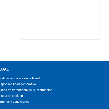
EGAL
ndiciones de acceso a la red
sponsabilidad corporativa
lítica de tratamiento de la información
lítica de cookies
rminos y condiciones