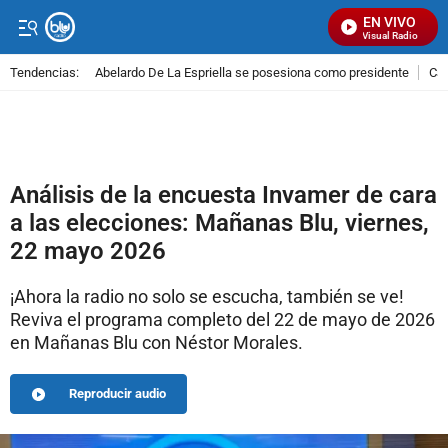
EN VIVO
Señal Visual Radio
Tendencias:
Abelardo De La Espriella se posesiona como presidente
Cal
PUBLICIDAD
Análisis de la encuesta Invamer de cara
a las elecciones: Mañanas Blu, viernes,
22 mayo 2026
¡Ahora la radio no solo se escucha, también se ve!
Reviva el programa completo del 22 de mayo de 2026
en Mañanas Blu con Néstor Morales.
Reproducir audio