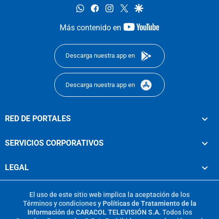
whatsapp
facebook
instagram
twitter
google
youtube-
Más contenido en
footer
Descarga nuestra app en
Descarga nuestra app en
RED DE PORTALES
SERVICIOS CORPORATIVOS
LEGAL
El uso de este sitio web implica la aceptación de los
Términos y condiciones
y
Políticas de Tratamiento de la
Información
de
CARACOL TELEVISIÓN S.A.
Todos los