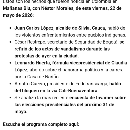
Estos son los hechos que fueron noticia en Colombia en
Mañanas Blu, con Néstor Morales, de este viernes, 22 de
mayo de 2026:
Juan Carlos López, alcalde de Silvia, Cauca,
habló de
los violentos enfrentamientos entre pueblos indígenas.
César Restrepo, secretario de Seguridad de Bogotá,
se
refirió de los actos de vandalismo durante las
protestas de ayer en la ciudad.
Leonardo Huerta, fórmula vicepresidencial de Claudia
López,
abordó sobre el panorama político y la carrera
por la Casa de Nariño.
Arnulfo Cuervo, presidente de Fedetranscarga,
habló
del bloqueo en la vía Cali-Buenaventura.
Se analizó la más reciente
encuesta de Invamer sobre
las elecciones presidenciales del próximo 31 de
mayo.
Escuche el programa completo aquí: