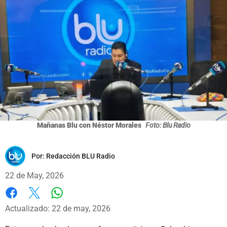
Mañanas Blu con Néstor Morales
Foto: Blu Radio
Por:
Redacción BLU Radio
22 de May, 2026
Whatsapp
Facebook
X
Actualizado: 22 de may, 2026