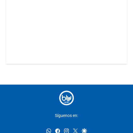
Síguenos en:
whatsapp
facebook
instagram
twitter
google