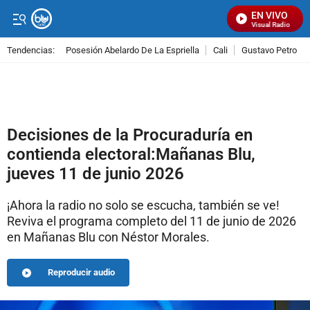
EN VIVO
Señal Visual Radio
Tendencias:
Posesión Abelardo De La Espriella
Cali
Gustavo Petro
PUBLICIDAD
Decisiones de la Procuraduría en
contienda electoral:Mañanas Blu,
jueves 11 de junio 2026
¡Ahora la radio no solo se escucha, también se ve!
Reviva el programa completo del 11 de junio de 2026
en Mañanas Blu con Néstor Morales.
Reproducir audio