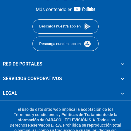
youtube-
Más contenido en
footer
Descarga nuestra app en
Descarga nuestra app en
RED DE PORTALES
SERVICIOS CORPORATIVOS
LEGAL
El uso de este sitio web implica la aceptación de los
Términos y condiciones
y
Políticas de Tratamiento de la
Información
de
CARACOL TELEVISIÓN S.A.
Todos los
Derechos Reservados D.R.A. Prohibida su reproducción total
o parcial, así como su traducción a cualquier idioma sin