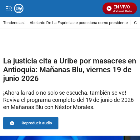
EN VIVO
Señal Visual Radio
Tendencias:
Abelardo De La Espriella se posesiona como presidente
Cal
PUBLICIDAD
La justicia cita a Uribe por masacres en
Antioquia: Mañanas Blu, viernes 19 de
junio 2026
¡Ahora la radio no solo se escucha, también se ve!
Reviva el programa completo del 19 de junio de 2026
en Mañanas Blu con Néstor Morales.
Reproducir audio