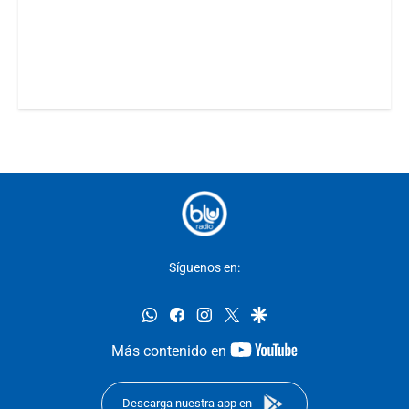
Síguenos en:
whatsapp
facebook
instagram
twitter
google
youtube-
Más contenido en
footer
Descarga nuestra app en