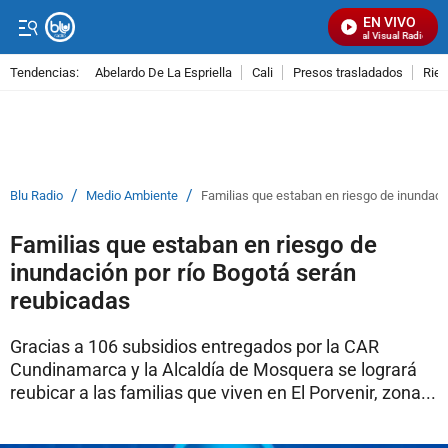
EN VIVO
Señal Visual Radio
Tendencias:
Abelardo De La Espriella
Cali
Presos trasladados
Rie
PUBLICIDAD
/
/
Blu Radio
Medio Ambiente
Familias que estaban en riesgo de inundaci
Familias que estaban en riesgo de
inundación por río Bogotá serán
reubicadas
Gracias a 106 subsidios entregados por la CAR
Cundinamarca y la Alcaldía de Mosquera se logrará
reubicar a las familias que viven en El Porvenir, zona...