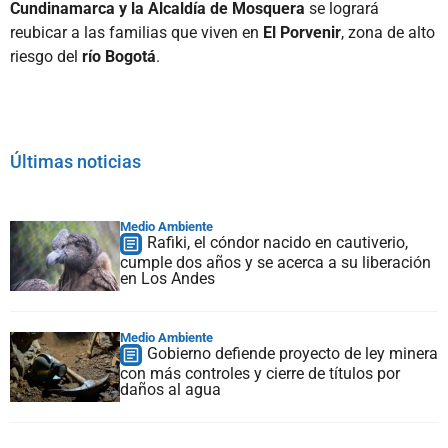
Cundinamarca y la Alcaldía de Mosquera
se logrará
reubicar a las familias que viven en
El Porvenir
, zona de alto
riesgo del
río Bogotá
.
Últimas noticias
Medio Ambiente
Rafiki, el cóndor nacido en cautiverio,
cumple dos años y se acerca a su liberación
en Los Andes
Medio Ambiente
Gobierno defiende proyecto de ley minera
con más controles y cierre de títulos por
daños al agua