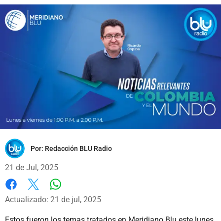
Por:
Redacción BLU Radio
21 de Jul, 2025
Whatsapp
Facebook
X
Actualizado: 21 de jul, 2025
Estos fueron los temas tratados en Meridiano Blu este lunes,