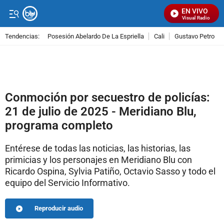
EN VIVO
Señal Visual Radio
Tendencias:
Posesión Abelardo De La Espriella
Cali
Gustavo Petro
PUBLICIDAD
Conmoción por secuestro de policías:
21 de julio de 2025 - Meridiano Blu,
programa completo
Entérese de todas las noticias, las historias, las
primicias y los personajes en Meridiano Blu con
Ricardo Ospina, Sylvia Patiño, Octavio Sasso y todo el
equipo del Servicio Informativo.
Reproducir audio