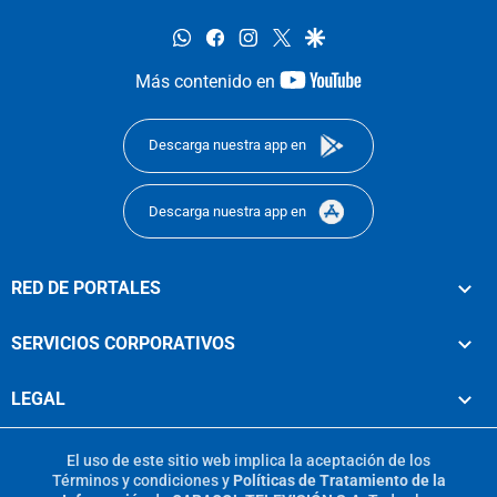
whatsapp
facebook
instagram
twitter
google
youtube-
Más contenido en
footer
Descarga nuestra app en
Descarga nuestra app en
RED DE PORTALES
SERVICIOS CORPORATIVOS
LEGAL
El uso de este sitio web implica la aceptación de los
Términos y condiciones
y
Políticas de Tratamiento de la