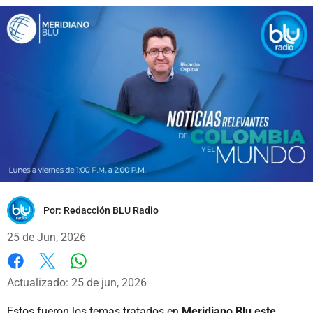
Por:
Redacción BLU Radio
25 de Jun, 2026
Whatsapp
Facebook
X
Actualizado: 25 de jun, 2026
Estos fueron los temas tratados en
Meridiano Blu este