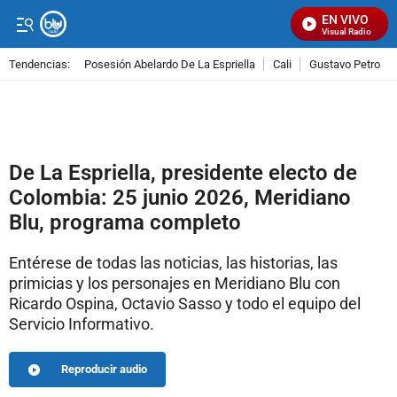
EN VIVO
Señal Visual Radio
Tendencias:
Posesión Abelardo De La Espriella
Cali
Gustavo Petro
PUBLICIDAD
De La Espriella, presidente electo de
Colombia: 25 junio 2026, Meridiano
Blu, programa completo
Entérese de todas las noticias, las historias, las
primicias y los personajes en Meridiano Blu con
Ricardo Ospina, Octavio Sasso y todo el equipo del
Servicio Informativo.
Reproducir audio