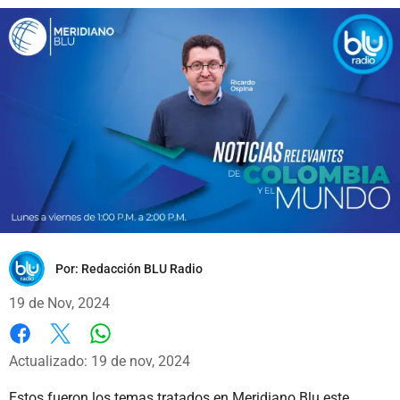
Por:
Redacción BLU Radio
19 de Nov, 2024
Whatsapp
Facebook
X
Actualizado: 19 de nov, 2024
Estos fueron los temas tratados en Meridiano Blu este