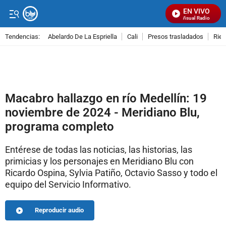
EN VIVO
Señal Visual Radio
Tendencias:
Abelardo De La Espriella
Cali
Presos trasladados
Rie
PUBLICIDAD
Macabro hallazgo en río Medellín: 19
noviembre de 2024 - Meridiano Blu,
programa completo
Entérese de todas las noticias, las historias, las
primicias y los personajes en Meridiano Blu con
Ricardo Ospina, Sylvia Patiño, Octavio Sasso y todo el
equipo del Servicio Informativo.
Reproducir audio