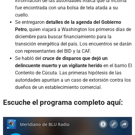
información de las autoridades indica que la víctima
fue encontrada con una bolsa de tela atada a su
cuello.
Se entregaron
detalles de la agenda del Gobierno
Petro
, quien viajará a Washington los primeros días de
diciembre para buscar financiamiento para la
transición energética del país. Los encuentros se darán
con representantes del BID y la CAF.
Se habló del
cruce de disparos que dejó un
delincuente muerto y un vigilante herido
en el barrio El
Contento de Cúcuta. Las primeras hipótesis de las
autoridades apuntan a un caso de extorsión contra los
dueños de un establecimiento comercial.
Escuche el programa completo aquí: