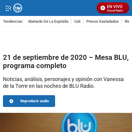
EN VIVO
Señal Visual Radio
Tendencias:
Abelardo De La Espriella
Cali
Presos trasladados
Rie
PUBLICIDAD
21 de septiembre de 2020 – Mesa BLU,
programa completo
Noticias, análisis, personajes y opinión con Vanessa
de la Torre en las noches de BLU Radio.
Reproducir audio