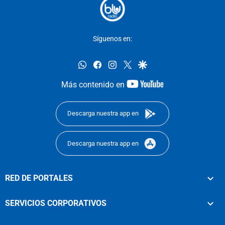
Síguenos en:
whatsapp
facebook
instagram
twitter
google
youtube-
Más contenido en
footer
Descarga nuestra app en
Descarga nuestra app en
RED DE PORTALES
SERVICIOS CORPORATIVOS