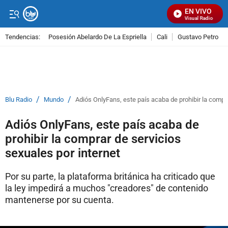
EN VIVO
Señal Visual Radio
Tendencias:
Posesión Abelardo De La Espriella
Cali
Gustavo Petro
PUBLICIDAD
/
/
Blu Radio
Mundo
Adiós OnlyFans, este país acaba de prohibir la compra
Adiós OnlyFans, este país acaba de
prohibir la comprar de servicios
sexuales por internet
Por su parte, la plataforma británica ha criticado que
la ley impedirá a muchos "creadores" de contenido
mantenerse por su cuenta.