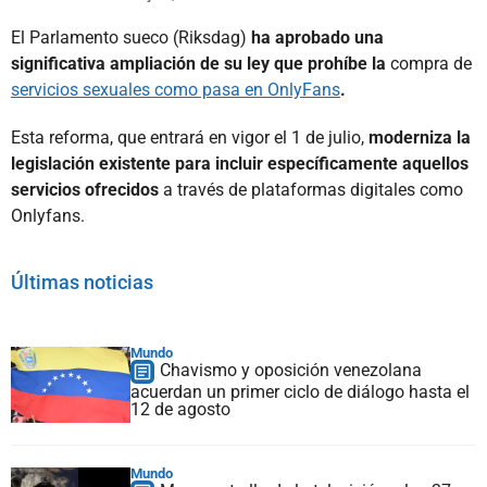
El Parlamento sueco (Riksdag)
ha aprobado una
significativa ampliación de su ley que prohíbe la
compra de
servicios sexuales como pasa en OnlyFans
.
Esta reforma, que entrará en vigor el 1 de julio,
moderniza la
legislación existente para incluir específicamente aquellos
servicios ofrecidos
a través de plataformas digitales como
Onlyfans.
Últimas noticias
Mundo
Chavismo y oposición venezolana
acuerdan un primer ciclo de diálogo hasta el
12 de agosto
Mundo