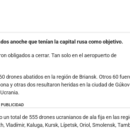
dos anoche que tenían la capital rusa como objetivo.
on obligados a cerrar. Tan solo en el aeropuerto de
0 drones abatidos en la región de Briansk. Otros 60 fuer
ona y otras dos resultaron heridas en la ciudad de Gúkov
 Ucrania.
PUBLICIDAD
 un total de 555 drones ucranianos de ala fija en las reg
h, Vladímir, Kaluga, Kursk, Lípetsk, Oriol, Smolensk, Tam