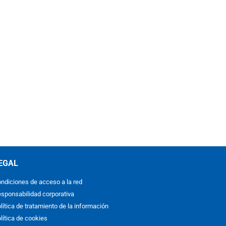
EGAL
ndiciones de acceso a la red
sponsabilidad corporativa
lítica de tratamiento de la información
lítica de cookies