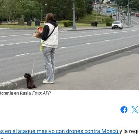
crania en Rusia
Foto: AFP
Faceboo
X
ves en el ataque masivo con drones contra Moscú
y la reg