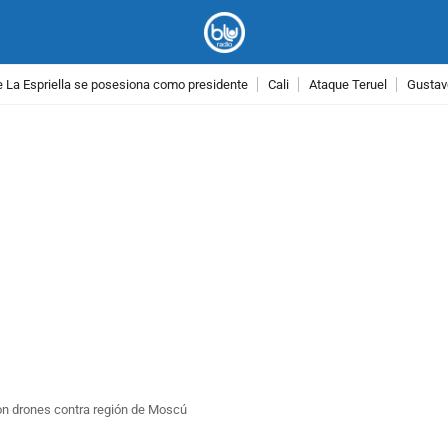
 La Espriella se posesiona como presidente
Cali
Ataque Teruel
Gustav
PUBLICIDAD
on drones contra región de Moscú