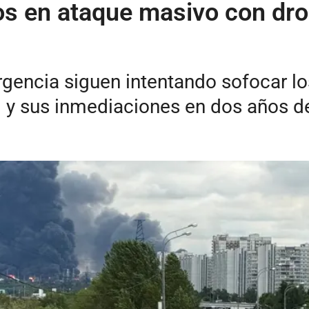
os en ataque masivo con dro
rgencia siguen intentando sofocar lo
al y sus inmediaciones en dos años d