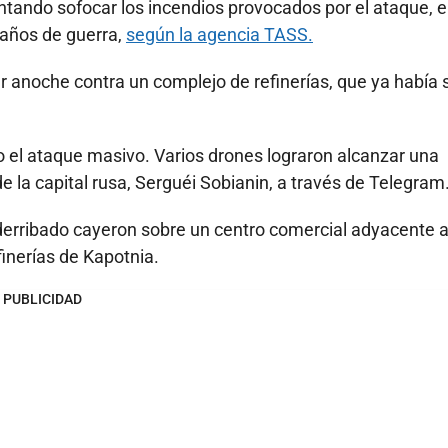
ntando sofocar los incendios provocados por el ataque, e
 años de guerra,
según la agencia TASS.
r anoche contra un complejo de refinerías, que ya había 
 el ataque masivo. Varios drones lograron alcanzar una
de la capital rusa, Serguéi Sobianin, a través de Telegram
erribado cayeron sobre un centro comercial adyacente a
finerías de Kapotnia.
PUBLICIDAD