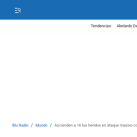
Tendencias:
Abelardo De
/
/
Blu Radio
Mundo
Ascienden a 16 los heridos en ataque masivo c