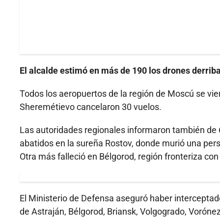
El alcalde estimó en más de 190 los drones derriba
Todos los aeropuertos de la región de Moscú se vier
Sheremétievo cancelaron 30 vuelos.
Las autoridades regionales informaron también de 6
abatidos en la sureña Rostov, donde murió una pers
Otra más falleció en Bélgorod, región fronteriza con
El Ministerio de Defensa aseguró haber interceptado
de Astraján, Bélgorod, Briansk, Volgogrado, Vorónez