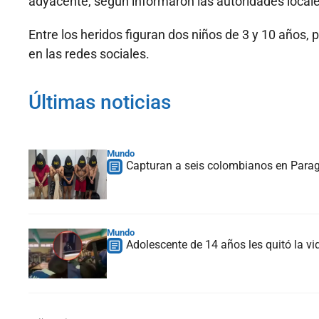
adyacente, según informaron las autoridades locale
Entre los heridos figuran dos niños de 3 y 10 años, 
en las redes sociales.
Últimas noticias
Mundo
Capturan a seis colombianos en Paragu
Mundo
Adolescente de 14 años les quitó la vi