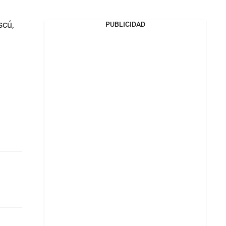
scú,
PUBLICIDAD