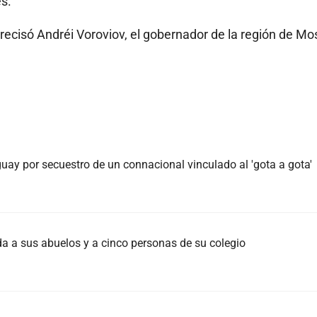
s.
precisó Andréi Voroviov, el gobernador de la región de Mo
ay por secuestro de un connacional vinculado al 'gota a gota'
da a sus abuelos y a cinco personas de su colegio