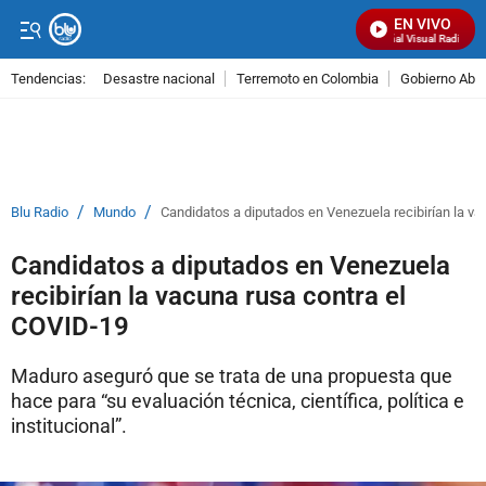
EN VIVO
Señal Visual Radio
Tendencias:
Desastre nacional
Terremoto en Colombia
Gobierno Abel
PUBLICIDAD
/
/
Blu Radio
Mundo
Candidatos a diputados en Venezuela recibirían la v
Candidatos a diputados en Venezuela
recibirían la vacuna rusa contra el
COVID-19
Maduro aseguró que se trata de una propuesta que
hace para “su evaluación técnica, científica, política e
institucional”.