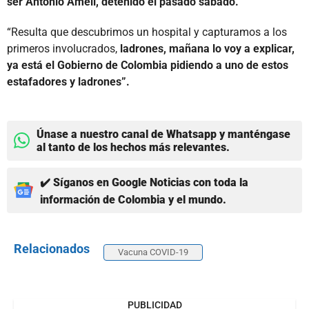
ser Antonio Amell, detenido el pasado sábado.
“Resulta que descubrimos un hospital y capturamos a los
primeros involucrados,
ladrones, mañana lo voy a explicar,
ya está el Gobierno de Colombia pidiendo a uno de estos
estafadores y ladrones”.
Únase a nuestro canal de Whatsapp y manténgase
al tanto de los hechos más relevantes.
✔️ Síganos en Google Noticias con toda la
información de Colombia y el mundo.
Relacionados
Vacuna COVID-19
PUBLICIDAD