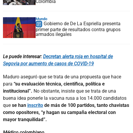
Colombia
Mundo
Gobierno de De La Espriella presenta
primer parte de resultados contra grupos
armados ilegales
Le puede interesar:
Decretan alerta roja en hospital de
Segovia por aumento de casos de COVID-19
Maduro aseguró que se trata de una propuesta que hace
para
“su evaluación técnica, científica, política e
institucional”.
No obstante, insiste que se trata de una
buena idea ponerle la vacuna rusa a los 14.000 candidatos
que
se han
inscrito
de más de 100 partidos, tanto chavistas
como opositores, “y hagan su campaña electoral con
mayor tranquilidad”.
Médico colombiano