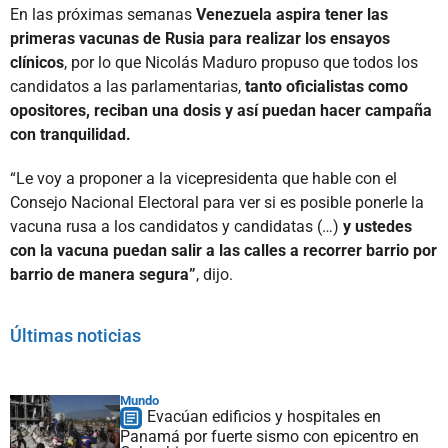
En las próximas semanas
Venezuela aspira tener las
primeras vacunas de Rusia para realizar los ensayos
clínicos
, por lo que Nicolás Maduro propuso que todos los
candidatos a las parlamentarias,
tanto oficialistas como
opositores, reciban una dosis y así puedan hacer campaña
con tranquilidad.
“Le voy a proponer a la vicepresidenta que hable con el
Consejo Nacional Electoral para ver si es posible ponerle la
vacuna rusa a los candidatos y candidatas (…)
y ustedes
con la vacuna puedan salir a las calles a recorrer barrio por
barrio de manera segura”
, dijo.
Últimas noticias
Mundo
Evacúan edificios y hospitales en
Panamá por fuerte sismo con epicentro en