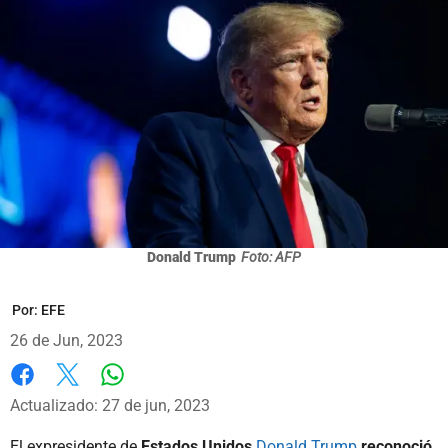
Donald Trump
Foto: AFP
Por:
EFE
26 de Jun, 2023
Whatsapp
Facebook
X
Actualizado: 27 de jun, 2023
El expresidente de
Estados Unidos
Donald Trump
reconoció