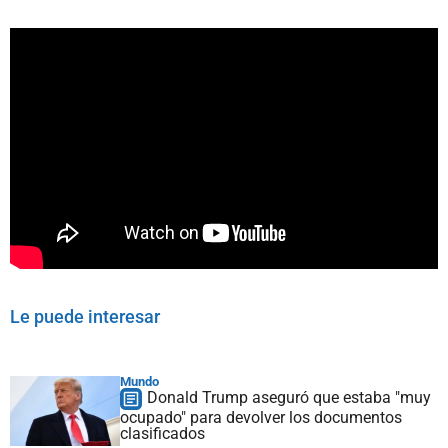
Le puede interesar
Mundo
Donald Trump aseguró que estaba "muy
ocupado" para devolver los documentos
clasificados