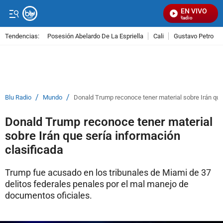
EN VIVO
Señal Visual Radio
Tendencias:
Posesión Abelardo De La Espriella
Cali
Gustavo Petro
PUBLICIDAD
/
/
Blu Radio
Mundo
Donald Trump reconoce tener material sobre Irán que
Donald Trump reconoce tener material
sobre Irán que sería información
clasificada
Trump fue acusado en los tribunales de Miami de 37
delitos federales penales por el mal manejo de
documentos oficiales.