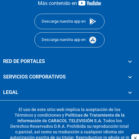
youtube-
Más contenido en
footer
Descarga nuestra app en
Descarga nuestra app en
RED DE PORTALES
SERVICIOS CORPORATIVOS
LEGAL
El uso de este sitio web implica la aceptación de los
Términos y condiciones
y
Políticas de Tratamiento de la
Información
de
CARACOL TELEVISIÓN S.A.
Todos los
Derechos Reservados D.R.A. Prohibida su reproducción total
o parcial, así como su traducción a cualquier idioma sin
autorización escrita de su titular. Reproduction in whole or in