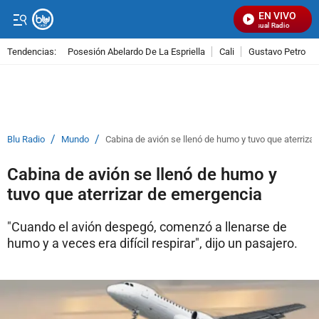
EN VIVO
Señal Visual Radio
Tendencias:
Posesión Abelardo De La Espriella
Cali
Gustavo Petro
PUBLICIDAD
/
/
Blu Radio
Mundo
Cabina de avión se llenó de humo y tuvo que aterriza
Cabina de avión se llenó de humo y
tuvo que aterrizar de emergencia
"Cuando el avión despegó, comenzó a llenarse de
humo y a veces era difícil respirar", dijo un pasajero.