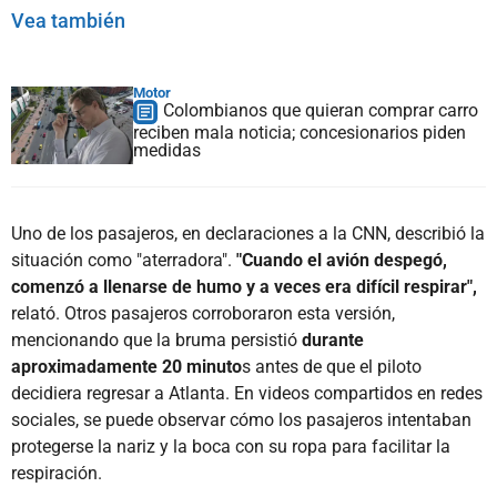
Vea también
Motor
Colombianos que quieran comprar carro
reciben mala noticia; concesionarios piden
medidas
Uno de los pasajeros, en declaraciones a la CNN, describió la
situación como "aterradora".
"Cuando el avión despegó,
comenzó a llenarse de humo y a veces era difícil respirar",
relató. Otros pasajeros corroboraron esta versión,
mencionando que la bruma persistió
durante
aproximadamente 20 minuto
s antes de que el piloto
decidiera regresar a Atlanta. En videos compartidos en redes
sociales, se puede observar cómo los pasajeros intentaban
protegerse la nariz y la boca con su ropa para facilitar la
respiración.