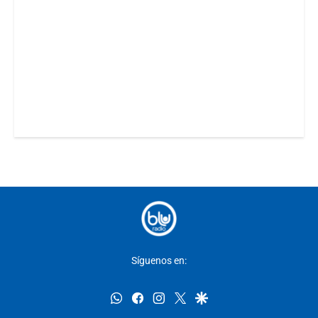
Síguenos en:
whatsapp
facebook
instagram
twitter
google