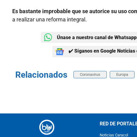
Es bastante improbable que se autorice su uso com
a realizar una reforma integral.
Únase a nuestro canal de Whatsapp 
✔️ Síganos en Google Noticias 
Relacionados
Coronavirus
Europa
RED DE PORTAL
Noticias Caracol