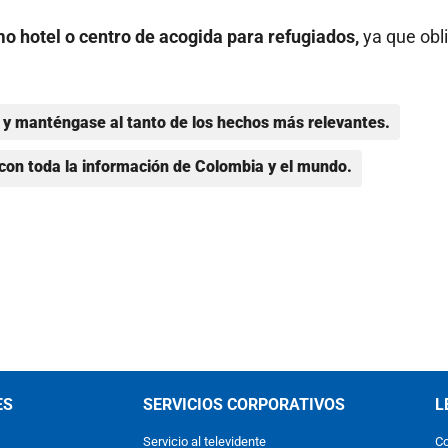
o hotel o centro de acogida para refugiados,
ya que obli
y manténgase al tanto de los hechos más relevantes.
con toda la información de Colombia y el mundo.
ES
SERVICIOS CORPORATIVOS
L
Servicio al televidente
Co