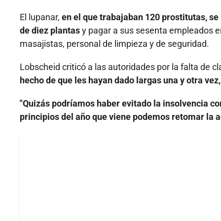
El lupanar,
en el que trabajaban 120 prostitutas, se
de diez plantas
y pagar a sus sesenta empleados ent
masajistas, personal de limpieza y de seguridad.
Lobscheid criticó a las autoridades por la falta de c
hecho de que les hayan dado largas una y otra vez, l
"Quizás podríamos haber evitado la insolvencia co
principios del año que viene podemos retomar la ac