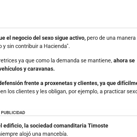
ue el negocio del sexo sigue activo,
pero de una manera
 y sin contribuir a Hacienda".
eretrices ya que como la demanda se mantiene,
ahora se
vehículos y caravanas.
defensión frente a proxenetas y clientes, ya que difícil
en los clientes y les obligan, por ejemplo, a practicar sex
PUBLICIDAD
el edificio, la sociedad comanditaria Timoste
siempre alojó una mancebía.