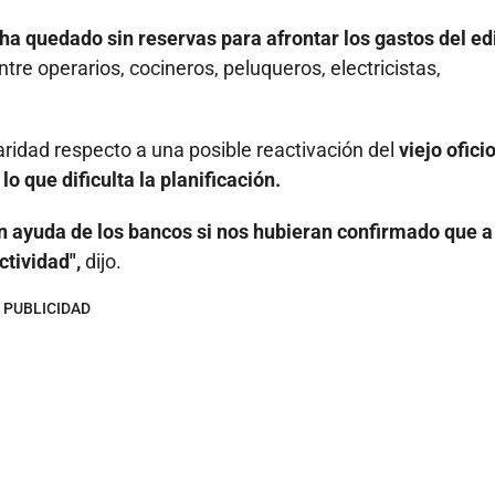
 ha quedado sin reservas para afrontar los gastos del edi
re operarios, cocineros, peluqueros, electricistas,
laridad respecto a una posible reactivación del
viejo oficio
o que dificulta la planificación.
n ayuda de los bancos si nos hubieran confirmado que a
tividad",
dijo.
PUBLICIDAD