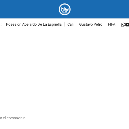
w
:
Posesión Abelardo De La Espriella
Cali
Gustavo Petro
FIFA
PUBLICIDAD
r el coronavirus