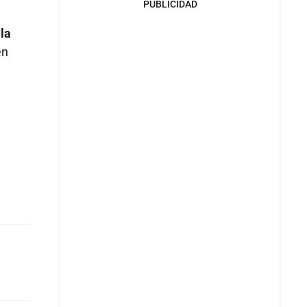
PUBLICIDAD
la
en