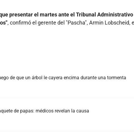
que presentar el martes ante el Tribunal Administrativo 
os"
, confirmó el gerente del "Pascha", Armin Lobscheid, 
uego de que un árbol le cayera encima durante una tormenta
aquete de papas: médicos revelan la causa