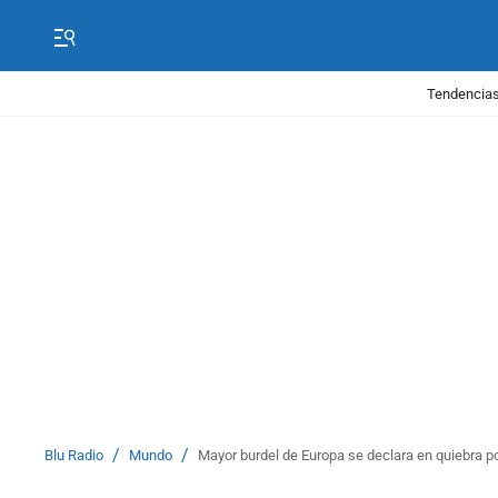
Tendencias
/
/
Blu Radio
Mundo
Mayor burdel de Europa se declara en quiebra po