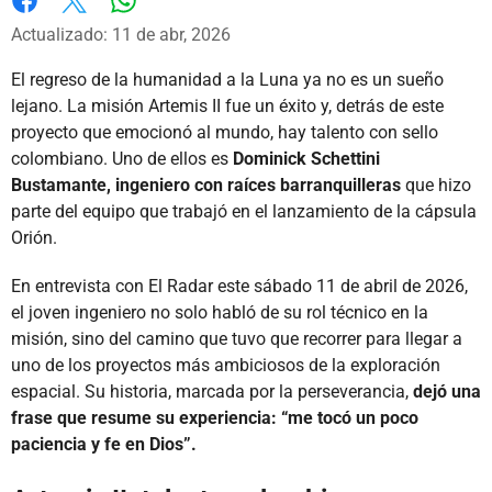
Whatsapp
Facebook
X
Actualizado: 11 de abr, 2026
El regreso de la humanidad a la Luna ya no es un sueño
lejano. La misión Artemis II fue un éxito y, detrás de este
proyecto que emocionó al mundo, hay talento con sello
colombiano. Uno de ellos es
Dominick Schettini
Bustamante, ingeniero con raíces barranquilleras
que hizo
parte del equipo que trabajó en el lanzamiento de la cápsula
Orión.
En entrevista con El Radar este sábado 11 de abril de 2026,
el joven ingeniero no solo habló de su rol técnico en la
misión, sino del camino que tuvo que recorrer para llegar a
uno de los proyectos más ambiciosos de la exploración
espacial. Su historia, marcada por la perseverancia,
dejó una
frase que resume su experiencia: “me tocó un poco
paciencia y fe en Dios”.