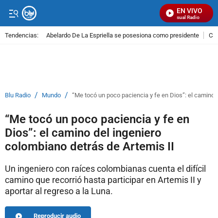
EN VIVO
Señal Visual Radio
Tendencias:
Abelardo De La Espriella se posesiona como presidente
Cal
PUBLICIDAD
/
/
Blu Radio
Mundo
“Me tocó un poco paciencia y fe en Dios”: el camino 
“Me tocó un poco paciencia y fe en
Dios”: el camino del ingeniero
colombiano detrás de Artemis II
Un ingeniero con raíces colombianas cuenta el difícil
camino que recorrió hasta participar en Artemis II y
aportar al regreso a la Luna.
Reproducir audio