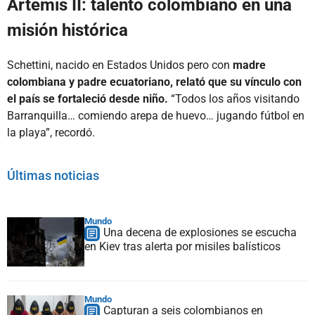
Artemis II: talento colombiano en una
misión histórica
Schettini, nacido en Estados Unidos pero con
madre
colombiana y padre ecuatoriano, relató que su vínculo con
el país se fortaleció desde niño.
“Todos los años visitando
Barranquilla… comiendo arepa de huevo… jugando fútbol en
la playa”, recordó.
Últimas noticias
Mundo
Una decena de explosiones se escucha
en Kiev tras alerta por misiles balísticos
Mundo
Capturan a seis colombianos en