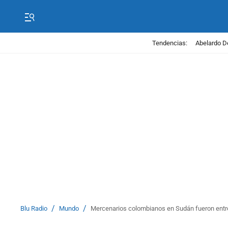
Tendencias:
Abelardo D
/
/
Blu Radio
Mundo
Mercenarios colombianos en Sudán fueron ent