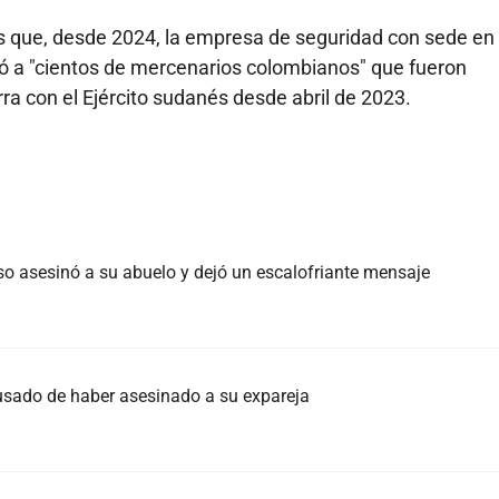
as que, desde 2024, la empresa de seguridad con sede en
tó a "cientos de mercenarios colombianos" que fueron
a con el Ejército sudanés desde abril de 2023.
o asesinó a su abuelo y dejó un escalofriante mensaje
sado de haber asesinado a su expareja