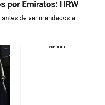
os por Emiratos: HRW
es antes de ser mandados a
PUBLICIDAD