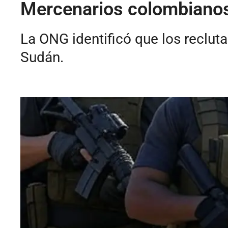
Mercenarios colombianos
La ONG identificó que los reclut
Sudán.