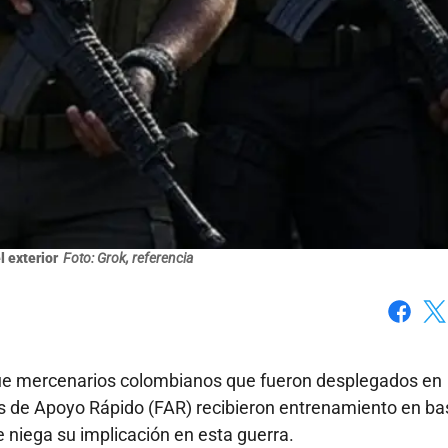
l exterior
Foto: Grok, referencia
Faceboo
X
e mercenarios colombianos que fueron desplegados en
as de Apoyo Rápido (FAR) recibieron entrenamiento en b
 niega su implicación en esta guerra.