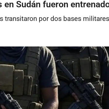
 en Sudán fueron entrenad
as transitaron por dos bases militar