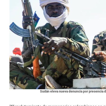
Sudán eleva nueva denuncia por presencia d