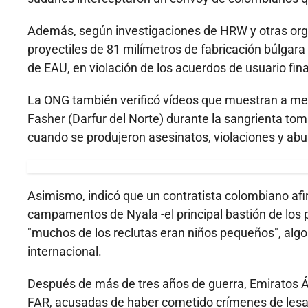
Además, según investigaciones de HRW y otras org
proyectiles de 81 milímetros de fabricación búlgar
de EAU, en violación de los acuerdos de usuario fin
La ONG también verificó vídeos que muestran a m
Fasher (Darfur del Norte) durante la sangrienta tom
cuando se produjeron asesinatos, violaciones y abu
Asimismo, indicó que un contratista colombiano af
campamentos de Nyala -el principal bastión de los pa
"muchos de los reclutas eran niños pequeños", algo
internacional.
Después de más de tres años de guerra, Emiratos 
FAR, acusadas de haber cometido crímenes de lesa 