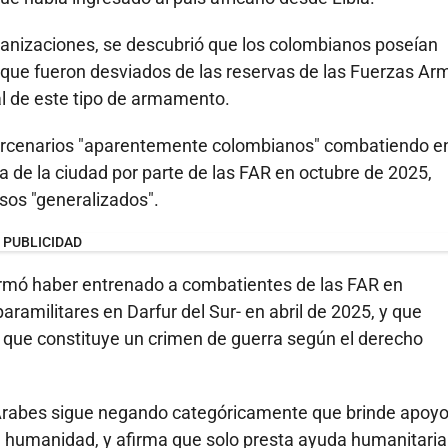
anizaciones, se descubrió que los colombianos poseían
a que fueron desviados de las reservas de las Fuerzas A
al de este tipo de armamento.
ercenarios "aparentemente colombianos" combatiendo en
a de la ciudad por parte de las FAR en octubre de 2025,
sos "generalizados".
PUBLICIDAD
irmó haber entrenado a combatientes de las FAR en
ramilitares en Darfur del Sur- en abril de 2025, y que
 que constituye un crimen de guerra según el derecho
Árabes sigue negando categóricamente que brinde apoyo
humanidad, y afirma que solo presta ayuda humanitaria 