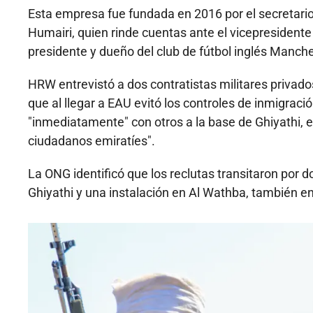
Esta empresa fue fundada en 2016 por el secretario
Humairi, quien rinde cuentas ante el vicepresident
presidente y dueño del club de fútbol inglés Manche
HRW entrevistó a dos contratistas militares privad
que al llegar a EAU evitó los controles de inmigraci
"inmediatamente" con otros a la base de Ghiyathi, 
ciudadanos emiratíes".
La ONG identificó que los reclutas transitaron por 
Ghiyathi y una instalación en Al Wathba, también en