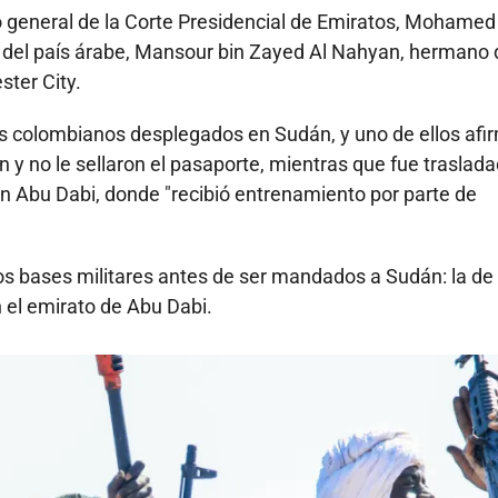
 general de la Corte Presidencial de Emiratos, Mohamed 
e del país árabe, Mansour bin Zayed Al Nahyan, hermano 
ster City.
os colombianos desplegados en Sudán, y uno de ellos afi
ón y no le sellaron el pasaporte, mientras que fue traslad
en Abu Dabi, donde "recibió entrenamiento por parte de
dos bases militares antes de ser mandados a Sudán: la de
 el emirato de Abu Dabi.