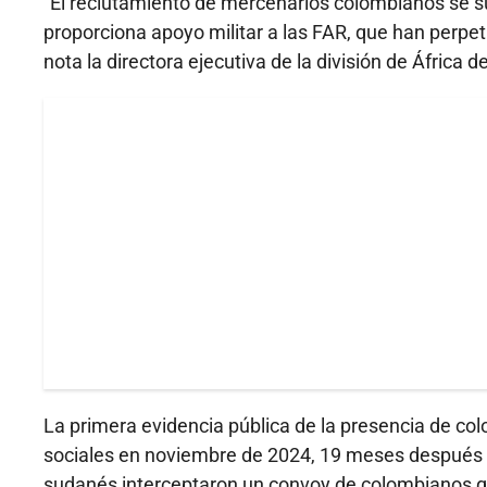
"El reclutamiento de mercenarios colombianos se 
proporciona apoyo militar a las FAR, que han perpe
nota la directora ejecutiva de la división de Áfric
La primera evidencia pública de la presencia de c
sociales en noviembre de 2024, 19 meses después del
sudanés interceptaron un convoy de colombianos que