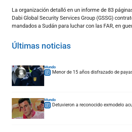
La organización detalló en un informe de 83 págin
Dabi Global Security Services Group (GSSG) contra
mandados a Sudán para luchar con las FAR, en guerr
Últimas noticias
Mundo
Menor de 15 años disfrazado de payas
Mundo
Detuvieron a reconocido exmodelo acu