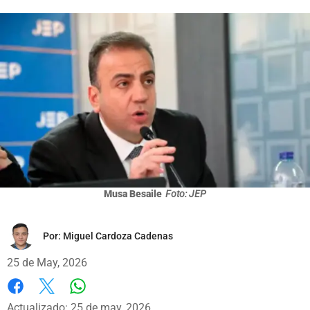
Musa Besaile
Foto: JEP
Por:
Miguel Cardoza Cadenas
25 de May, 2026
Whatsapp
Facebook
X
Actualizado: 25 de may, 2026