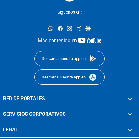
Síguenos en:
whatsapp
facebook
instagram
twitter
google
youtube-
Más contenido en
footer
Descarga nuestra app en
Descarga nuestra app en
RED DE PORTALES
SERVICIOS CORPORATIVOS
LEGAL