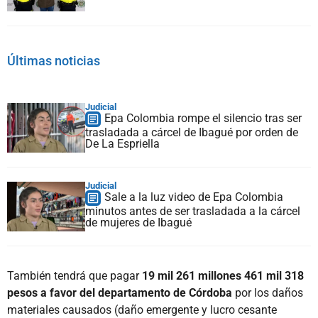
Últimas noticias
Judicial
Epa Colombia rompe el silencio tras ser
trasladada a cárcel de Ibagué por orden de
De La Espriella
Judicial
Sale a la luz video de Epa Colombia
minutos antes de ser trasladada a la cárcel
de mujeres de Ibagué
También tendrá que pagar
19 mil 261 millones 461 mil 318
pesos a favor del departamento de Córdoba
por los daños
materiales causados (daño emergente y lucro cesante