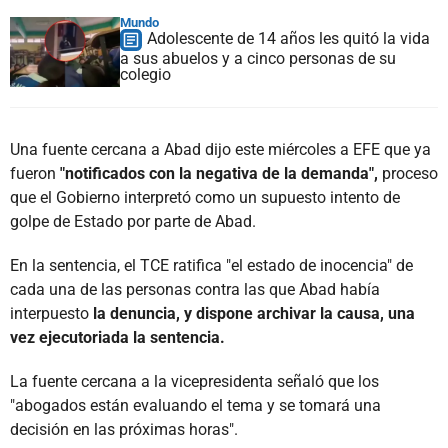
Mundo
Adolescente de 14 años les quitó la vida
a sus abuelos y a cinco personas de su
colegio
Una fuente cercana a Abad dijo este miércoles a EFE que ya
fueron
"notificados con la negativa de la demanda",
proceso
que el Gobierno interpretó como un supuesto intento de
golpe de Estado por parte de Abad.
En la sentencia, el TCE ratifica "el estado de inocencia" de
cada una de las personas contra las que Abad había
interpuesto
la denuncia, y dispone archivar la causa, una
vez ejecutoriada la sentencia.
La fuente cercana a la vicepresidenta señaló que los
"abogados están evaluando el tema y se tomará una
decisión en las próximas horas".