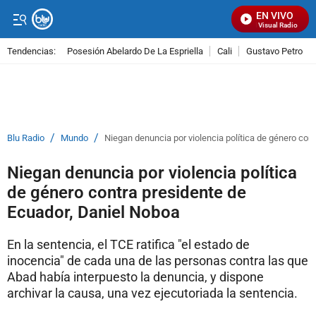
EN VIVO
Señal Visual Radio
Tendencias:
Posesión Abelardo De La Espriella
Cali
Gustavo Petro
PUBLICIDAD
/
/
Blu Radio
Mundo
Niegan denuncia por violencia política de género con
Niegan denuncia por violencia política
de género contra presidente de
Ecuador, Daniel Noboa
En la sentencia, el TCE ratifica "el estado de
inocencia" de cada una de las personas contra las que
Abad había interpuesto la denuncia, y dispone
archivar la causa, una vez ejecutoriada la sentencia.